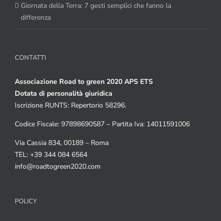
Giornata della Terra: 7 gesti semplici che fanno la
differenza
CONTATTI
Associazione Road to green 2020 APS ETS
Dotata di personalità giuridica
Iscrizione RUNTS: Repertorio 58296.
Codice Fiscale: 97898690587 – Partita Iva: 14011591006
Via Cassia 834, 00189 – Roma
TEL: +39 344 084 6564
info@roadtogreen2020.com
POLICY