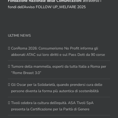
Fondazione Nazionale delle Comunicazioni
attraverso i
fondi dell’Avviso FOLLOW UP_WELFARE 2025
ULTIME NEWS
ConRoma 2026: Consumerismo No Profit informa gli
abbonati ATAC sui loro diritti e sul Pass Dott da 90 corse
Tumore della mammella, esperti da tutta Italia a Roma per
“Rome Breast 3.0”
Gli Oscar per la Solidarietà, quando prendersi cura delle
persone diventa la forma più autentica di sostenibilità
Tivoli celebra la cultura dell’equità. ASA Tivoli SpA
presenta la Certificazione per la Parità di Genere