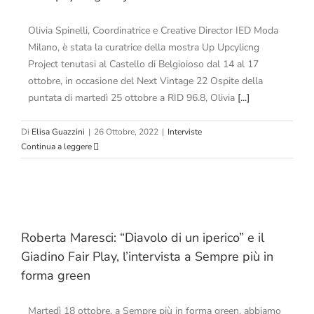
Olivia Spinelli, Coordinatrice e Creative Director IED Moda
Milano, è stata la curatrice della mostra Up Upcylicng
Project tenutasi al Castello di Belgioioso dal 14 al 17
ottobre, in occasione del Next Vintage 22 Ospite della
puntata di martedì 25 ottobre a RID 96.8, Olivia
[...]
Di
Elisa Guazzini
|
26 Ottobre, 2022
|
Interviste
Continua a leggere
Roberta Maresci: “Diavolo di un iperico” e il
Giadino Fair Play, l’intervista a Sempre più in
forma green
Martedì 18 ottobre, a Sempre più in forma green, abbiamo