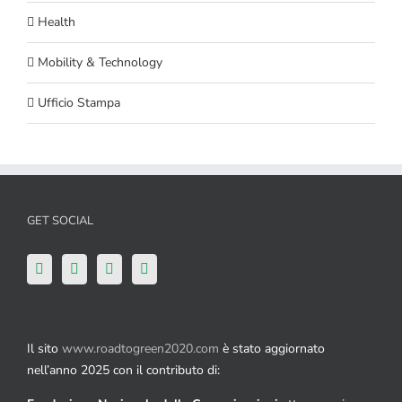
Health
Mobility & Technology
Ufficio Stampa
GET SOCIAL
Il sito
www.roadtogreen2020.com
è stato aggiornato
nell’anno 2025 con il contributo di: