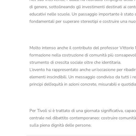
di genere, sottolineando gli investimenti destinati ai centr
educativi nelle scuole. Un passaggio importante è stato 
fondamentali per superare stereotipi e costruire una nuov
Molto intenso anche il contributo del professor Vittorio Ma
formazione nella costruzione di comunità più consapevoli
strumento di crescita sociale oltre che identitaria.
L’evento ha rappresentato anche un’occasione per ribadir
elementi inscindibili. Un messaggio condiviso da tutti i r
principi dell’equità in azioni concrete, misurabili e quotidi
Per Tivoli si è trattato di una giornata significativa, capa
centrale nel dibattito contemporaneo: costruire comunità 
sulla piena dignità delle persone.