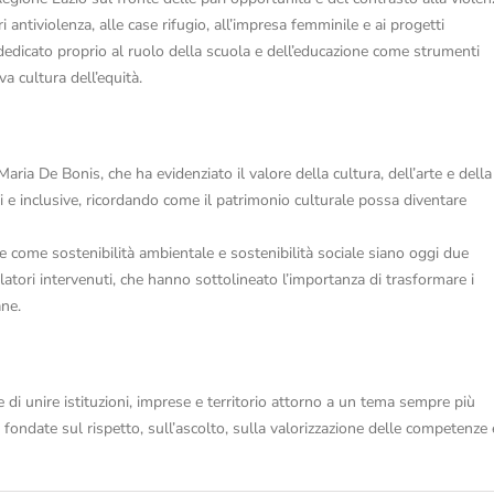
i antiviolenza, alle case rifugio, all’impresa femminile e ai progetti
dedicato proprio al ruolo della scuola e dell’educazione come strumenti
a cultura dell’equità.
ria De Bonis, che ha evidenziato il valore della cultura, dell’arte e della
 e inclusive, ricordando come il patrimonio culturale possa diventare
e come sostenibilità ambientale e sostenibilità sociale siano oggi due
elatori intervenuti, che hanno sottolineato l’importanza di trasformare i
ane.
ce di unire istituzioni, imprese e territorio attorno a un tema sempre più
fondate sul rispetto, sull’ascolto, sulla valorizzazione delle competenze 