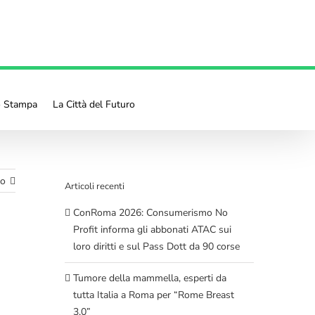
o Stampa
La Città del Futuro
mo
Articoli recenti
ConRoma 2026: Consumerismo No
Profit informa gli abbonati ATAC sui
loro diritti e sul Pass Dott da 90 corse
Tumore della mammella, esperti da
tutta Italia a Roma per “Rome Breast
3.0”