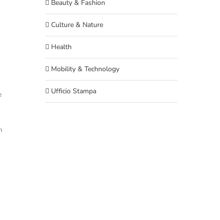
Beauty & Fashion
Culture & Nature
Health
Mobility & Technology
Ufficio Stampa
e
n