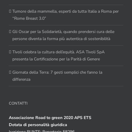
Tumore della mammella, esperti da tutta Italia a Roma per
“Rome Breast 3.0”
Gli Oscar per la Solidarietà, quando prendersi cura delle
persone diventa la forma più autentica di sostenibilità
Tivoli celebra la cultura dell’equità. ASA Tivoli SpA
presenta la Certificazione per la Parità di Genere
Giornata della Terra: 7 gesti semplici che fanno la
differenza
CONTATTI
Associazione Road to green 2020 APS ETS
Dotata di personalità giuridica
Iscrizione RUNTS: Repertorio 58296.