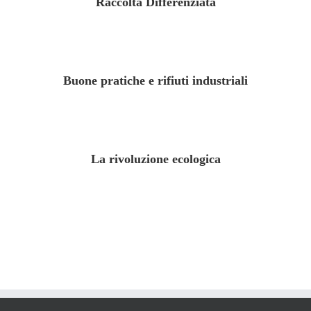
Raccolta Differenziata
Buone pratiche e rifiuti industriali
La rivoluzione ecologica