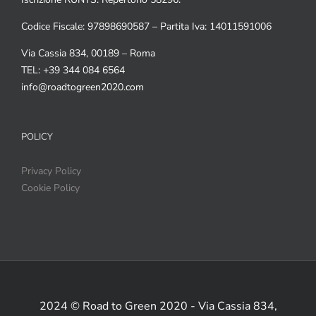
Codice Fiscale: 97898690587 – Partita Iva: 14011591006
Via Cassia 834, 00189 – Roma
TEL: +39 344 084 6564
info@roadtogreen2020.com
POLICY
Privacy Policy
Cookie Policy
2024 © Road to Green 2020 - Via Cassia 834,