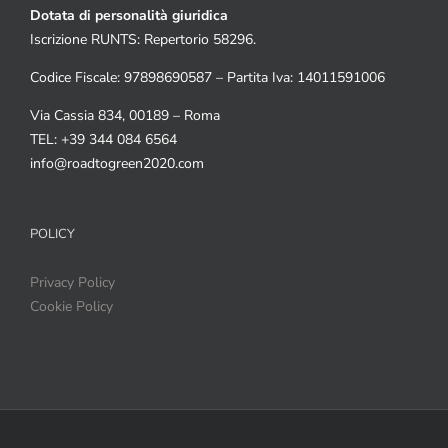
Dotata di personalità giuridica
Iscrizione RUNTS: Repertorio 58296.
Codice Fiscale: 97898690587 – Partita Iva: 14011591006
Via Cassia 834, 00189 – Roma
TEL: +39 344 084 6564
info@roadtogreen2020.com
POLICY
Privacy Policy
Cookie Policy