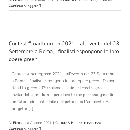
Continua a leggere
Contest #roadtogreen 2021 – all’evento del 23
Settembre a Roma, i finalisti espongono le loro
opere green
Contest #roadtogreen 2021 - all'evento del 23 Settembre
a Roma, i finalisti espongono le loro opere green Da anni,
Road to green 2020 chiama all’azione i creativi green,
invitandoli a produrre opere inedite che possano garantire
un futuro più sostenibile e rispettoso dell’ambiente. Al
progetto
[...]
Di
Elettra
|
8 Ottobre, 2021
|
Culture & Nature
,
In evidenza
Continua a leggere