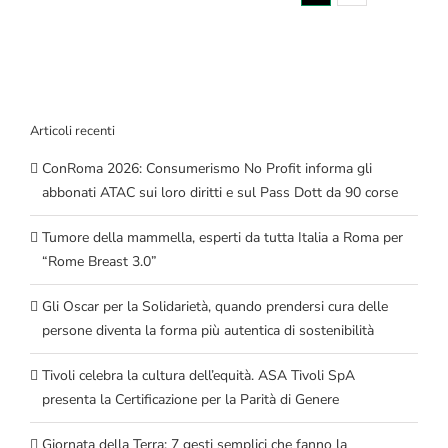
Articoli recenti
ConRoma 2026: Consumerismo No Profit informa gli
abbonati ATAC sui loro diritti e sul Pass Dott da 90 corse
Tumore della mammella, esperti da tutta Italia a Roma per
“Rome Breast 3.0”
Gli Oscar per la Solidarietà, quando prendersi cura delle
persone diventa la forma più autentica di sostenibilità
Tivoli celebra la cultura dell’equità. ASA Tivoli SpA
presenta la Certificazione per la Parità di Genere
Giornata della Terra: 7 gesti semplici che fanno la