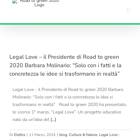
Salta
al
contenuto
Legal Love – il Presidente di Road to green
2020 Barbara Molinario: “Solo con i fatti e la
concretezza le idee si trasformano in realtà”
Legal Love - il Presidente di Road to green 2020 Barbara
Molinario: “Solo con i fatti e la concretezza le idee si
trasformano in realtà” Road to green 2020 ha presentato,
lo scorso 1° marzo, “Legal Love”. Un progetto educativo
nato da un’idea del
[...]
Di
Elettra
|
11 Marzo, 2024
|
blog
,
Culture & Nature
,
Legal Love -