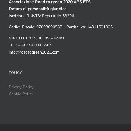
Associazione Road to green 2020 APS ETS
Dotata di personalità giuridica
Iscrizione RUNTS: Repertorio 58296.
Codice Fiscale: 97898690587 – Partita Iva: 14011591006
Via Cassia 834, 00189 – Roma
TEL: +39 344 084 6564
info@roadtogreen2020.com
POLICY
Privacy Policy
Cookie Policy