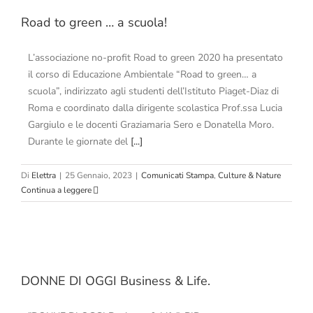
Road to green … a scuola!
L’associazione no-profit Road to green 2020 ha presentato
il corso di Educazione Ambientale “Road to green… a
scuola”, indirizzato agli studenti dell’Istituto Piaget-Diaz di
Roma e coordinato dalla dirigente scolastica Prof.ssa Lucia
Gargiulo e le docenti Graziamaria Sero e Donatella Moro.
Durante le giornate del
[...]
Di
Elettra
|
25 Gennaio, 2023
|
Comunicati Stampa
,
Culture & Nature
Continua a leggere
DONNE DI OGGI Business & Life.