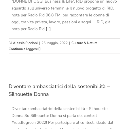
"DONNE DI OGGI Business & Life". RID propone un nuovo
sguardo sull'universo femminile Il nuovo progetto di RID,
nota per Radio Rid 96.8 FM, per raccontare le donne di
oggi, tra vita privata, lavoro, passioni e sogni RID, già
nota per Radio Rid
[...]
Di
Alessia Piccioni
|
25 Maggio, 2022
|
Culture & Nature
Continua a leggere
Diventare ambasciatrici della sostenibilità –
Silhouette Donna
Diventare ambasciatrici della sostenibilità - Silhouette
Donna Su Silhouette Donna si parla del contest
#roadtogreen 2022! Per partecipare al contest, ideato dal