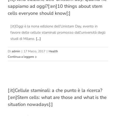
sappiamo ad oggi?[:en]10 things about stem
cells everyone should know[:]
[:it]Oggi è la nona edizione dell’Unistam Day, evento in
favore delle cellule staminali promosso dall’università degli
studi di Milano.
[…]
Di
admin
|
17 Marzo, 2017
|
Health
Continua a leggere
[:it]Cellule staminali: a che punto è la ricerca?
[:en]Stem cells: what are those and what is the
situation nowadays[:]