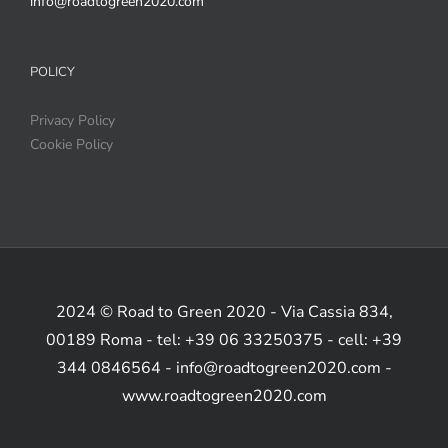
info@roadtogreen2020.com
POLICY
Privacy Policy
Cookie Policy
2024 © Road to Green 2020 - Via Cassia 834,
00189 Roma - tel: +39 06 33250375 - cell: +39
344 0846564 - info@roadtogreen2020.com -
www.roadtogreen2020.com