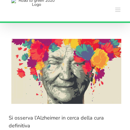
Salta
al
contenuto
Si osserva l’Alzheimer in cerca della cura
definitiva