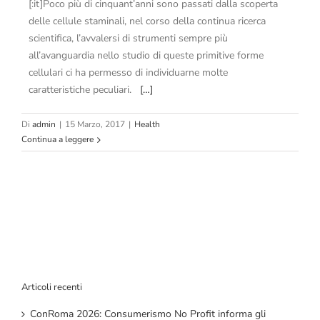
[:it]Poco più di cinquant’anni sono passati dalla scoperta
delle cellule staminali, nel corso della continua ricerca
scientifica, l’avvalersi di strumenti sempre più
all’avanguardia nello studio di queste primitive forme
cellulari ci ha permesso di individuarne molte
caratteristiche peculiari.
[…]
Di
admin
|
15 Marzo, 2017
|
Health
Continua a leggere
Articoli recenti
ConRoma 2026: Consumerismo No Profit informa gli