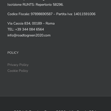
Iscrizione RUNTS: Repertorio 58296.
Codice Fiscale: 97898690587 – Partita Iva: 14011591006
Via Cassia 834, 00189 – Roma
TEL: +39 344 084 6564
info@roadtogreen2020.com
POLICY
Privacy Policy
Cookie Policy