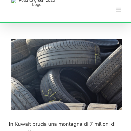
Salta
al
contenuto
In Kuwait brucia una montagna di 7 milioni di