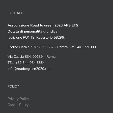
CONTATTI
Associazione Road to green 2020 APS ETS
Dotata di personalità giuridica
Iscrizione RUNTS: Repertorio 58296.
Codice Fiscale: 97898690587 – Partita Iva: 14011591006
Via Cassia 834, 00189 – Roma
TEL: +39 344 084 6564
info@roadtogreen2020.com
POLICY
Privacy Policy
Cookie Policy