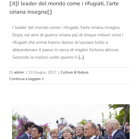
[:it]I leader del mondo come i rifugiati, l’arte
siriana insegna[:]
I leader del mondo come i rifugiati, l'arte siriana insegna
Dopo sei anni di guerra siriana più di cinque milioni sono i
rifugiati che ormai hanno deciso di lasciare tutto e
abbandonare il paese in cerca di miglior fortuna altrove.
Secondo le nazioni unite questo è
[...]
Di
admin
|
13 Giugno, 2017
|
Culture & Nature
Continua a leggere