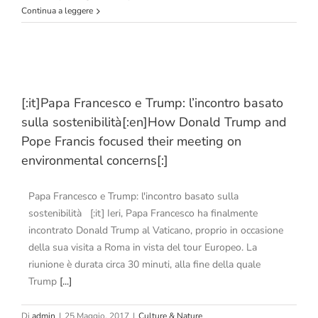
Continua a leggere
[:it]Papa Francesco e Trump: l’incontro basato
sulla sostenibilità[:en]How Donald Trump and
Pope Francis focused their meeting on
environmental concerns[:]
Papa Francesco e Trump: l'incontro basato sulla
sostenibilità [:it] Ieri, Papa Francesco ha finalmente
incontrato Donald Trump al Vaticano, proprio in occasione
della sua visita a Roma in vista del tour Europeo. La
riunione è durata circa 30 minuti, alla fine della quale
Trump
[...]
Di
admin
|
25 Maggio, 2017
|
Culture & Nature