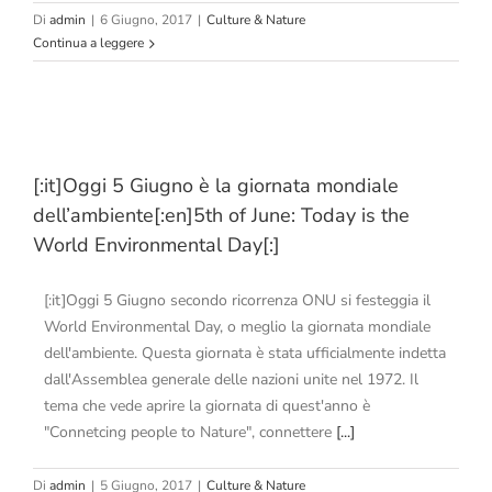
Di
admin
|
6 Giugno, 2017
|
Culture & Nature
Continua a leggere
]
[:it]Oggi 5 Giugno è la giornata mondiale
dell’ambiente[:en]5th of June: Today is the
World Environmental Day[:]
[:it]Oggi 5 Giugno secondo ricorrenza ONU si festeggia il
World Environmental Day, o meglio la giornata mondiale
dell'ambiente. Questa giornata è stata ufficialmente indetta
dall'Assemblea generale delle nazioni unite nel 1972. Il
tema che vede aprire la giornata di quest'anno è
"Connetcing people to Nature", connettere
[...]
Di
admin
|
5 Giugno, 2017
|
Culture & Nature