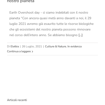
nostro pianeta
Earth Overshoot day - ci siamo indebitati con il nostro
pianeta “Con ancora quasi metà anno davanti a noi, il 29
luglio 2021 avremo già esaurito tutte le risorse biologiche
che gli ecosistemi del nostro pianeta possono rinnovare
nel corso dell’intero anno. Se abbiamo bisogno
[...]
Di
Elettra
|
26 Luglio, 2021
|
Culture & Nature
,
In evidenza
Continua a leggere
Articoli recenti