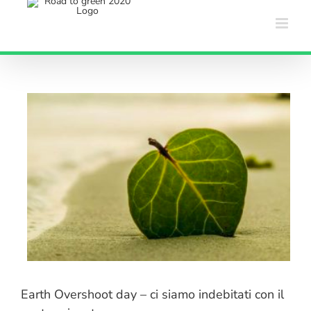
Salta
al
contenuto
Earth Overshoot day – ci siamo indebitati con il