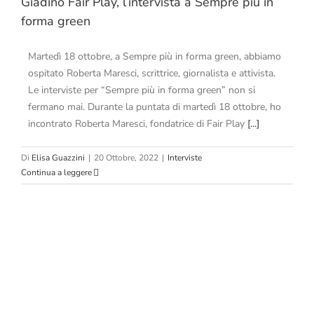
Giadino Fair Play, l’intervista a Sempre più in
forma green
Martedì 18 ottobre, a Sempre più in forma green, abbiamo
ospitato Roberta Maresci, scrittrice, giornalista e attivista.
Le interviste per “Sempre più in forma green” non si
fermano mai. Durante la puntata di martedì 18 ottobre, ho
incontrato Roberta Maresci, fondatrice di Fair Play
[...]
Di
Elisa Guazzini
|
20 Ottobre, 2022
|
Interviste
Continua a leggere