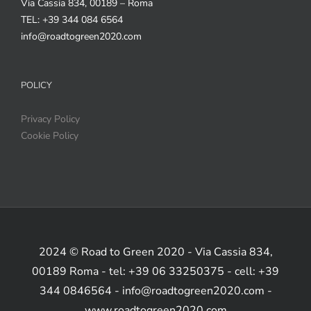
Via Cassia 834, 00189 – Roma
TEL: +39 344 084 6564
info@roadtogreen2020.com
POLICY
Privacy Policy
Cookie Policy
2024 © Road to Green 2020 - Via Cassia 834,
00189 Roma - tel: +39 06 33250375 - cell: +39
344 0846564 - info@roadtogreen2020.com -
www.roadtogreen2020.com