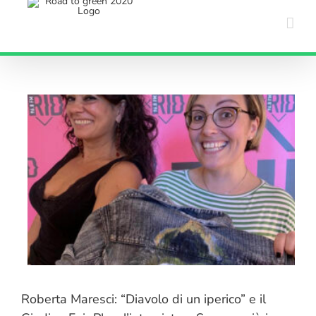
Salta
al
contenuto
Roberta Maresci: “Diavolo di un iperico” e il