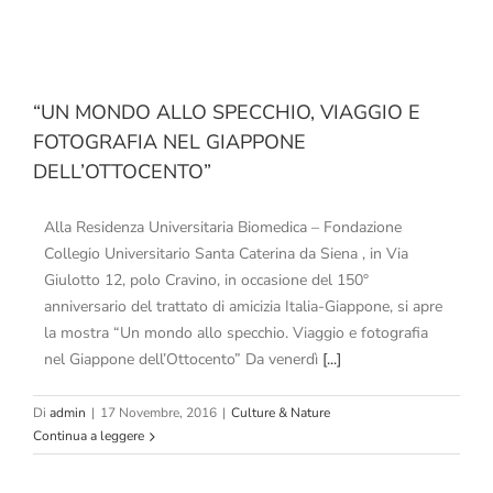
“UN MONDO ALLO SPECCHIO, VIAGGIO E
FOTOGRAFIA NEL GIAPPONE
DELL’OTTOCENTO”
Alla Residenza Universitaria Biomedica – Fondazione
Collegio Universitario Santa Caterina da Siena , in Via
Giulotto 12, polo Cravino, in occasione del 150°
anniversario del trattato di amicizia Italia-Giappone, si apre
la mostra “Un mondo allo specchio. Viaggio e fotografia
nel Giappone dell’Ottocento” Da venerdì
[...]
Di
admin
|
17 Novembre, 2016
|
Culture & Nature
Continua a leggere