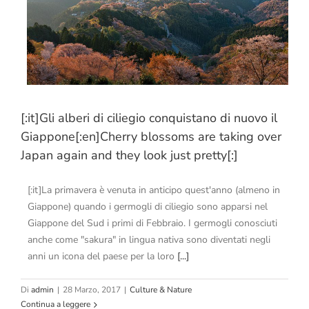
[:it]Gli alberi di ciliegio conquistano di nuovo il
Giappone[:en]Cherry blossoms are taking over
Japan again and they look just pretty[:]
[:it]La primavera è venuta in anticipo quest'anno (almeno in
Giappone) quando i germogli di ciliegio sono apparsi nel
Giappone del Sud i primi di Febbraio. I germogli conosciuti
anche come "sakura" in lingua nativa sono diventati negli
anni un icona del paese per la loro
[...]
Di
admin
|
28 Marzo, 2017
|
Culture & Nature
Continua a leggere