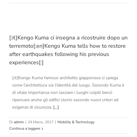
[:it]Kengo Kuma ci insegna a ricostruire dopo un
terremoto[:en]Kengo Kuma tells how to restore
after earthquakes following his previous
experiences[:]
[:it]Kengo Kuma famoso architetto giapponese ci spiega
come l’architettura sia l’identità del luogo. Secondo Kuma è
di vitale importanza non lasciare i luoghi colpiti bensì
ripensare anche gli edifici storici secondo nuovi criteri ed
esigenze di sicurezza.
[…]
Di
admin
|
24 Marzo, 2017
|
Mobility & Technology
Continua a leggere