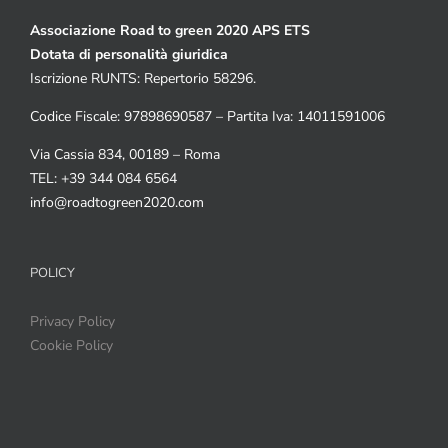
Associazione Road to green 2020 APS ETS
Dotata di personalità giuridica
Iscrizione RUNTS: Repertorio 58296.
Codice Fiscale: 97898690587 – Partita Iva: 14011591006
Via Cassia 834, 00189 – Roma
TEL: +39 344 084 6564
info@roadtogreen2020.com
POLICY
Privacy Policy
Cookie Policy