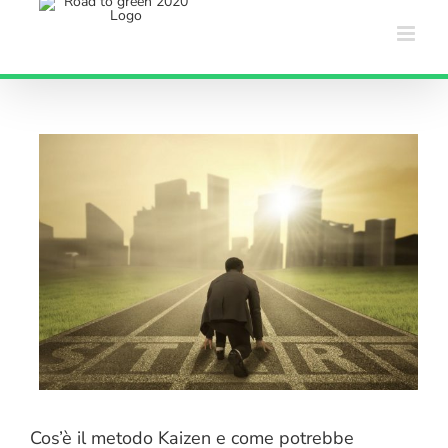
Salta
al
contenuto
Cos’è il metodo Kaizen e come potrebbe