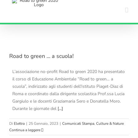
Salta
al
contenuto
Road to green … a scuola!
L’associazione no-profit Road to green 2020 ha presentato
il corso di Educazione Ambientale “Road to green… a
scuola”, indirizzato agli studenti dell’Istituto Piaget-Diaz di
Roma e coordinato dalla dirigente scolastica Prof.ssa Lucia
Gargiulo e le docenti Graziamaria Sero e Donatella Moro.
Durante le giornate del
[...]
Di
Elettra
|
25 Gennaio, 2023
|
Comunicati Stampa
,
Culture & Nature
Continua a leggere