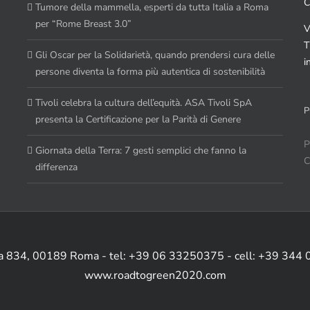
C
Tumore della mammella, esperti da tutta Italia a Roma
per “Rome Breast 3.0”
V
T
Gli Oscar per la Solidarietà, quando prendersi cura delle
i
persone diventa la forma più autentica di sostenibilità
Tivoli celebra la cultura dell’equità. ASA Tivoli SpA
P
presenta la Certificazione per la Parità di Genere
P
Giornata della Terra: 7 gesti semplici che fanno la
C
differenza
ia 834, 00189 Roma - tel: +39 06 33250375 - cell: +39 344
www.roadtogreen2020.com