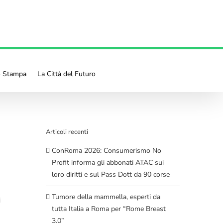
o Stampa
La Città del Futuro
Articoli recenti
ConRoma 2026: Consumerismo No
Profit informa gli abbonati ATAC sui
loro diritti e sul Pass Dott da 90 corse
Tumore della mammella, esperti da
i
tutta Italia a Roma per “Rome Breast
3.0”