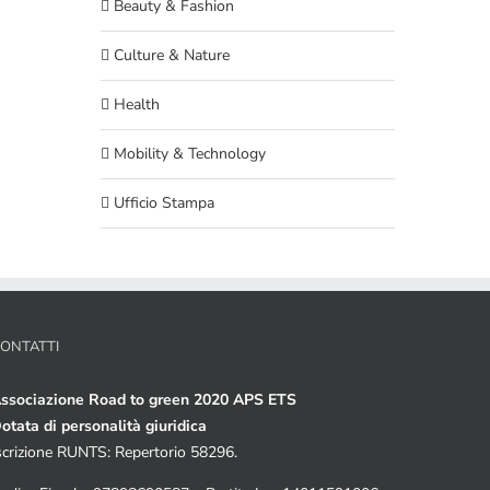
Beauty & Fashion
Culture & Nature
Health
Mobility & Technology
Ufficio Stampa
ONTATTI
ssociazione Road to green 2020 APS ETS
otata di personalità giuridica
scrizione RUNTS: Repertorio 58296.