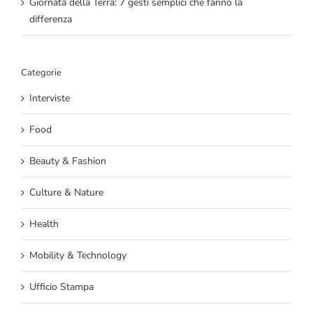
Giornata della Terra: 7 gesti semplici che fanno la
differenza
Categorie
Interviste
Food
Beauty & Fashion
Culture & Nature
Health
Mobility & Technology
Ufficio Stampa