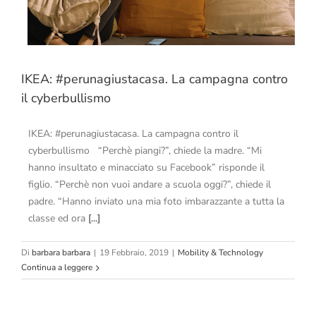
IKEA: #perunagiustacasa. La campagna contro
il cyberbullismo
IKEA: #perunagiustacasa. La campagna contro il
cyberbullismo “Perchè piangi?”, chiede la madre. “Mi
hanno insultato e minacciato su Facebook” risponde il
figlio. “Perchè non vuoi andare a scuola oggi?”, chiede il
padre. “Hanno inviato una mia foto imbarazzante a tutta la
classe ed ora
[...]
Di
barbara barbara
|
19 Febbraio, 2019
|
Mobility & Technology
Continua a leggere