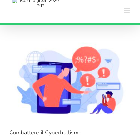
Salta
al
contenuto
Combattere il Cyberbullismo