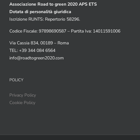
Associazione Road to green 2020 APS ETS
Dotata di personalità giuridica
Iscrizione RUNTS: Repertorio 58296.
Codice Fiscale: 97898690587 – Partita Iva: 14011591006
Via Cassia 834, 00189 – Roma
TEL: +39 344 084 6564
info@roadtogreen2020.com
POLICY
Privacy Policy
Cookie Policy