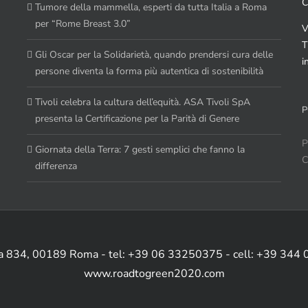
C
Tumore della mammella, esperti da tutta Italia a Roma
per “Rome Breast 3.0”
V
T
Gli Oscar per la Solidarietà, quando prendersi cura delle
i
persone diventa la forma più autentica di sostenibilità
Tivoli celebra la cultura dell’equità. ASA Tivoli SpA
P
presenta la Certificazione per la Parità di Genere
P
Giornata della Terra: 7 gesti semplici che fanno la
C
differenza
ia 834, 00189 Roma - tel: +39 06 33250375 - cell: +39 344
www.roadtogreen2020.com