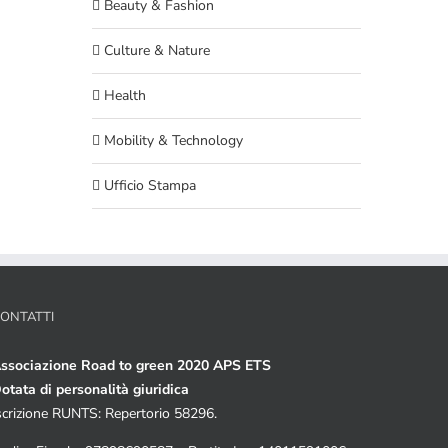
Beauty & Fashion
Culture & Nature
Health
Mobility & Technology
Ufficio Stampa
ONTATTI
ssociazione Road to green 2020 APS ETS
otata di personalità giuridica
scrizione RUNTS: Repertorio 58296.