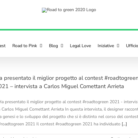
est
Road to Pink
Blog
Legal Love
Iniziative
Uffici
a presentato il miglior progetto al contest #roadtogree
021 – intervista a Carlos Miguel Comettant Arrieta
Ha presentato il miglior progetto al contest #roadtogreen 2021 - intervis
a Carlos Miguel Comettant Arrieta In questa intervista, il designer raccon
a genesi e lo sviluppo del progetto che si è distinto nel corso del contes
#roadtogreen 2021 Il contest #roadtogreen 2021 ha individuato
[...]