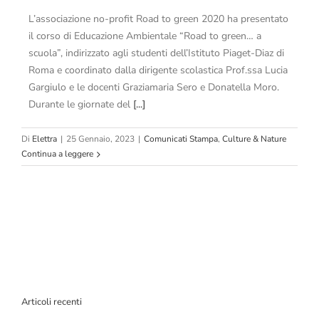
L’associazione no-profit Road to green 2020 ha presentato
il corso di Educazione Ambientale “Road to green… a
scuola”, indirizzato agli studenti dell’Istituto Piaget-Diaz di
Roma e coordinato dalla dirigente scolastica Prof.ssa Lucia
Gargiulo e le docenti Graziamaria Sero e Donatella Moro.
Durante le giornate del
[...]
Di
Elettra
|
25 Gennaio, 2023
|
Comunicati Stampa
,
Culture & Nature
Continua a leggere
Articoli recenti