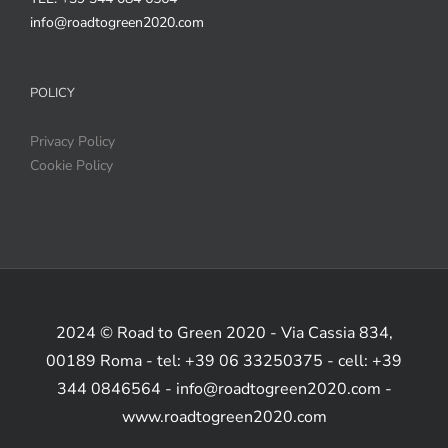
info@roadtogreen2020.com
POLICY
Privacy Policy
Cookie Policy
2024 © Road to Green 2020 - Via Cassia 834,
00189 Roma - tel: +39 06 33250375 - cell: +39
344 0846564 - info@roadtogreen2020.com -
www.roadtogreen2020.com