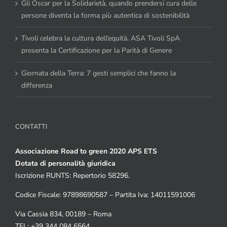
Gli Oscar per la Solidarietà, quando prendersi cura delle
persone diventa la forma più autentica di sostenibilità
Tivoli celebra la cultura dell’equità. ASA Tivoli SpA
presenta la Certificazione per la Parità di Genere
Giornata della Terra: 7 gesti semplici che fanno la
differenza
CONTATTI
Associazione Road to green 2020 APS ETS
Dotata di personalità giuridica
Iscrizione RUNTS: Repertorio 58296.
Codice Fiscale: 97898690587 – Partita Iva: 14011591006
Via Cassia 834, 00189 – Roma
TEL: +39 344 084 6564