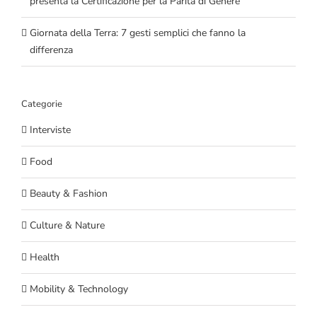
presenta la Certificazione per la Parità di Genere
Giornata della Terra: 7 gesti semplici che fanno la
differenza
Categorie
Interviste
Food
Beauty & Fashion
Culture & Nature
Health
Mobility & Technology