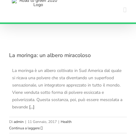
Salta
al
contenuto
La moringa: un albero miracoloso
La moringa è un albero coltivato in Sud America dal quale
si ricava una polvere che sta diventando un superfood
sensazionale, un integratore apprezzato in tutto il mondo.
Viene venduta sotto forma di polvere essiccata e
polverizzata. Questa sostanza, poi, può essere mescolata a
bevande
[...]
Di
admin
|
11 Gennaio, 2017
|
Health
Continua a leggere