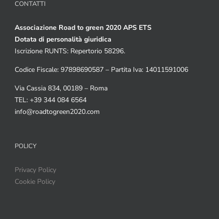
CONTATTI
Associazione Road to green 2020 APS ETS
Dotata di personalità giuridica
Iscrizione RUNTS: Repertorio 58296.
Codice Fiscale: 97898690587 – Partita Iva: 14011591006
Via Cassia 834, 00189 – Roma
TEL: +39 344 084 6564
info@roadtogreen2020.com
POLICY
Privacy Policy
Cookie Policy