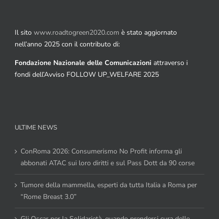
Il sito
www.roadtogreen2020.com
è stato aggiornato
nell’anno 2025 con il contributo di:
Fondazione Nazionale delle Comunicazioni
attraverso i
fondi dell’Avviso FOLLOW UP_WELFARE 2025
ULTIME NEWS
ConRoma 2026: Consumerismo No Profit informa gli
abbonati ATAC sui loro diritti e sul Pass Dott da 90 corse
Tumore della mammella, esperti da tutta Italia a Roma per
“Rome Breast 3.0”
Gli Oscar per la Solidarietà, quando prendersi cura delle