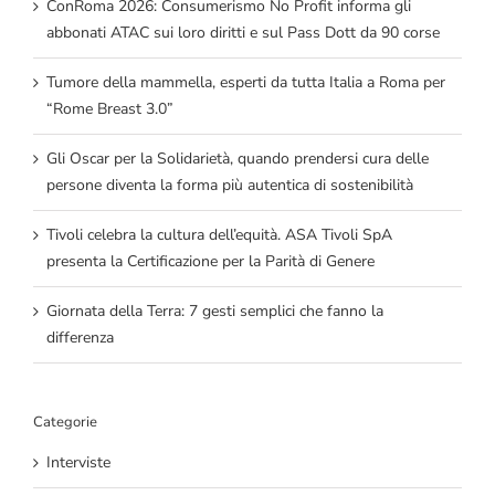
ConRoma 2026: Consumerismo No Profit informa gli
abbonati ATAC sui loro diritti e sul Pass Dott da 90 corse
Tumore della mammella, esperti da tutta Italia a Roma per
“Rome Breast 3.0”
Gli Oscar per la Solidarietà, quando prendersi cura delle
persone diventa la forma più autentica di sostenibilità
Tivoli celebra la cultura dell’equità. ASA Tivoli SpA
presenta la Certificazione per la Parità di Genere
Giornata della Terra: 7 gesti semplici che fanno la
differenza
Categorie
Interviste