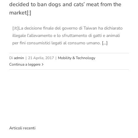
decided to ban dogs and cats’ meat from the
market[:]
[:it]La decisione finale del governo di Taiwan ha dichiarato
illegale l’allevamento e lo sfruttamento di gatti e animali
per fini consumistici legati al consumo umano.
[…]
Di
admin
|
21 Aprile, 2017
|
Mobility & Technology
Continua a leggere
Articoli recenti