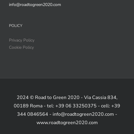
info@roadtogreen2020.com
POLICY
Privacy Policy
Cookie Policy
2024 © Road to Green 2020 - Via Cassia 834,
00189 Roma - tel: +39 06 33250375 - cell: +39
344 0846564 - info@roadtogreen2020.com -
www.roadtogreen2020.com