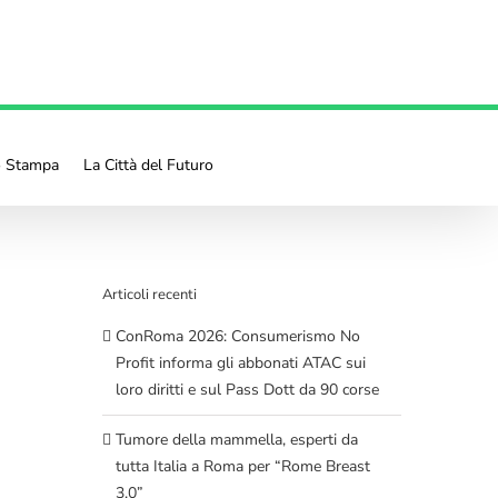
o Stampa
La Città del Futuro
Articoli recenti
ConRoma 2026: Consumerismo No
Profit informa gli abbonati ATAC sui
loro diritti e sul Pass Dott da 90 corse
Tumore della mammella, esperti da
tutta Italia a Roma per “Rome Breast
3.0”