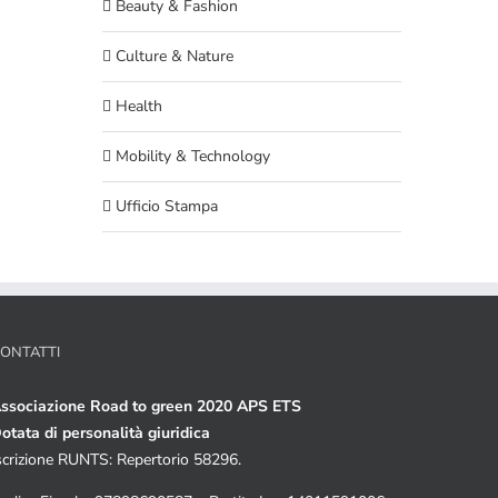
Beauty & Fashion
Culture & Nature
Health
Mobility & Technology
Ufficio Stampa
ONTATTI
ssociazione Road to green 2020 APS ETS
otata di personalità giuridica
scrizione RUNTS: Repertorio 58296.