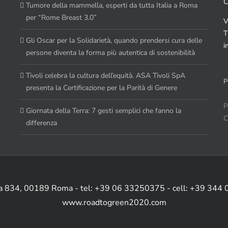
C
Tumore della mammella, esperti da tutta Italia a Roma
per “Rome Breast 3.0”
V
T
Gli Oscar per la Solidarietà, quando prendersi cura delle
i
persone diventa la forma più autentica di sostenibilità
Tivoli celebra la cultura dell’equità. ASA Tivoli SpA
P
presenta la Certificazione per la Parità di Genere
P
Giornata della Terra: 7 gesti semplici che fanno la
C
differenza
ia 834, 00189 Roma - tel: +39 06 33250375 - cell: +39 344
www.roadtogreen2020.com