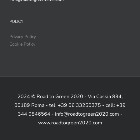
POLICY
Privacy Policy
Cookie Policy
2024 © Road to Green 2020 - Via Cassia 834,
00189 Roma - tel: +39 06 33250375 - cell: +39
344 0846564 - info@roadtogreen2020.com -
www.roadtogreen2020.com