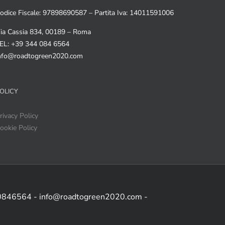
odice Fiscale: 97898690587 – Partita Iva: 14011591006
ia Cassia 834, 00189 – Roma
EL: +39 344 084 6564
nfo@roadtogreen2020.com
OLICY
rivacy Policy
ookie Policy
 0846564 - info@roadtogreen2020.com -