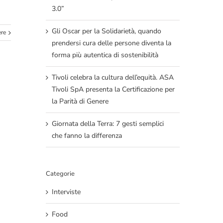
3.0”
Gli Oscar per la Solidarietà, quando
ere
prendersi cura delle persone diventa la
forma più autentica di sostenibilità
Tivoli celebra la cultura dell’equità. ASA
Tivoli SpA presenta la Certificazione per
la Parità di Genere
Giornata della Terra: 7 gesti semplici
che fanno la differenza
Categorie
Interviste
Food