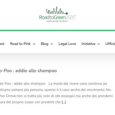
est
Road to Pink
Blog
Legal Love
Iniziative
Uffic
o-Poo : addio allo shampoo
No-Poo : addio allo shampoo La moda del vivere sano continua ad
attrarre sempre più persone, questo è il caso anche del movimento No-
Poo Ormai non si tratta più solo di cibi ecologici ma anche del prendersi
cura del proprio corpo con prodotti che
[...]