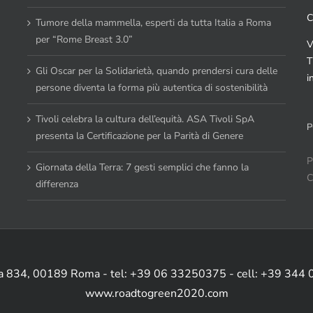
C
Tumore della mammella, esperti da tutta Italia a Roma
per “Rome Breast 3.0”
V
T
Gli Oscar per la Solidarietà, quando prendersi cura delle
i
persone diventa la forma più autentica di sostenibilità
Tivoli celebra la cultura dell’equità. ASA Tivoli SpA
P
presenta la Certificazione per la Parità di Genere
P
Giornata della Terra: 7 gesti semplici che fanno la
C
differenza
ia 834, 00189 Roma - tel: +39 06 33250375 - cell: +39 344
www.roadtogreen2020.com