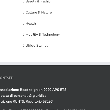
Beauty & Fashion
Culture & Nature
Health
Mobility & Technology
Ufficio Stampa
ONTATTI
ssociazione Road to green 2020 APS ETS
otata di personalità giuridica
scrizione RUNTS: Repertorio 58296.