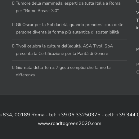
C
Tumore della mammella, esperti da tutta Italia a Roma
per “Rome Breast 3.0”
V
T
Gli Oscar per la Solidarietà, quando prendersi cura delle
i
persone diventa la forma più autentica di sostenibilità
Tivoli celebra la cultura dell’equità. ASA Tivoli SpA
P
presenta la Certificazione per la Parità di Genere
P
Giornata della Terra: 7 gesti semplici che fanno la
C
differenza
ia 834, 00189 Roma - tel: +39 06 33250375 - cell: +39 344
www.roadtogreen2020.com