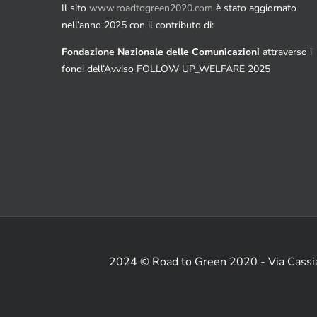
Il sito
www.roadtogreen2020.com
è stato aggiornato
nell’anno 2025 con il contributo di:
Fondazione Nazionale delle Comunicazioni
attraverso i
fondi dell’Avviso FOLLOW UP_WELFARE 2025
2024 © Road to Green 2020 - Via Cass