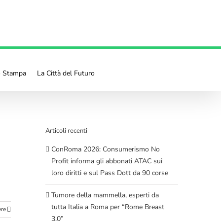
o Stampa
La Città del Futuro
Articoli recenti
ConRoma 2026: Consumerismo No
Profit informa gli abbonati ATAC sui
loro diritti e sul Pass Dott da 90 corse
Tumore della mammella, esperti da
tutta Italia a Roma per “Rome Breast
ere
3.0”