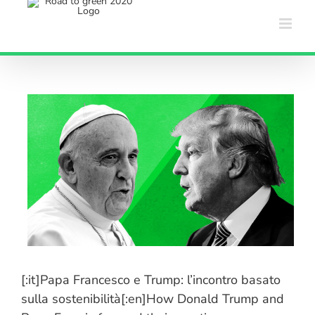
Salta
al
contenuto
[:it]Papa Francesco e Trump: l’incontro basato
sulla sostenibilità[:en]How Donald Trump and