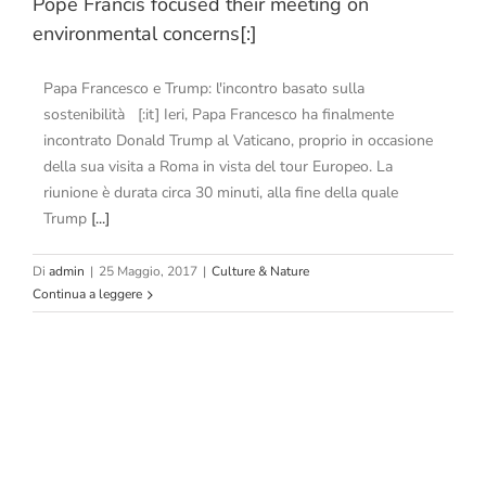
Pope Francis focused their meeting on
environmental concerns[:]
Papa Francesco e Trump: l'incontro basato sulla
sostenibilità [:it] Ieri, Papa Francesco ha finalmente
incontrato Donald Trump al Vaticano, proprio in occasione
della sua visita a Roma in vista del tour Europeo. La
riunione è durata circa 30 minuti, alla fine della quale
Trump
[...]
Di
admin
|
25 Maggio, 2017
|
Culture & Nature
Continua a leggere