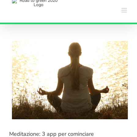
Salta
al
contenuto
Meditazione: 3 app per cominciare