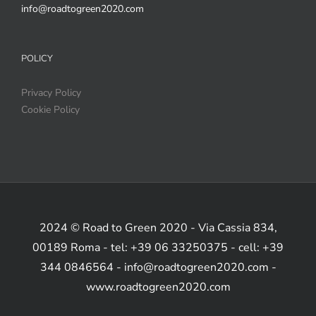
info@roadtogreen2020.com
POLICY
Privacy Policy
Cookie Policy
2024 © Road to Green 2020 - Via Cassia 834,
00189 Roma - tel: +39 06 33250375 - cell: +39
344 0846564 - info@roadtogreen2020.com -
www.roadtogreen2020.com