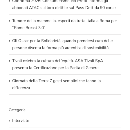
ConRoma 2026: Consumerismo No Profit informa gli
abbonati ATAC sui loro diritti e sul Pass Dott da 90 corse
Tumore della mammella, esperti da tutta Italia a Roma per
“Rome Breast 3.0”
Gli Oscar per la Solidarietà, quando prendersi cura delle
persone diventa la forma più autentica di sostenibilità
Tivoli celebra la cultura dell’equità. ASA Tivoli SpA
presenta la Certificazione per la Parità di Genere
Giornata della Terra: 7 gesti semplici che fanno la
differenza
Categorie
Interviste