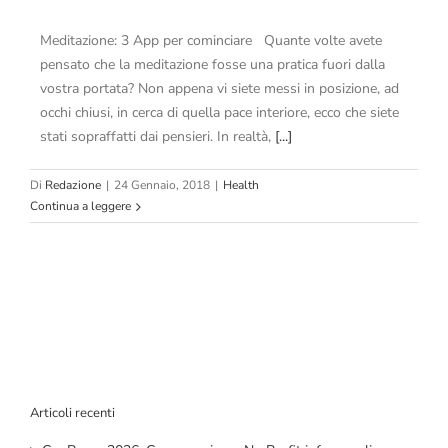
Meditazione: 3 App per cominciare Quante volte avete
pensato che la meditazione fosse una pratica fuori dalla
vostra portata? Non appena vi siete messi in posizione, ad
occhi chiusi, in cerca di quella pace interiore, ecco che siete
stati sopraffatti dai pensieri. In realtà,
[...]
Di
Redazione
|
24 Gennaio, 2018
|
Health
Continua a leggere
Articoli recenti