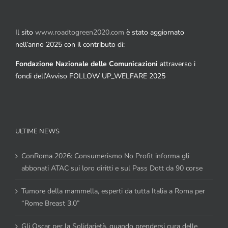
Il sito
www.roadtogreen2020.com
è stato aggiornato
nell’anno 2025 con il contributo di:
Fondazione Nazionale delle Comunicazioni
attraverso i
fondi dell’Avviso FOLLOW UP_WELFARE 2025
ULTIME NEWS
ConRoma 2026: Consumerismo No Profit informa gli
abbonati ATAC sui loro diritti e sul Pass Dott da 90 corse
Tumore della mammella, esperti da tutta Italia a Roma per
“Rome Breast 3.0”
Gli Oscar per la Solidarietà, quando prendersi cura delle