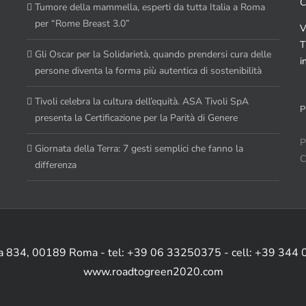
C
Tumore della mammella, esperti da tutta Italia a Roma
per “Rome Breast 3.0”
V
T
Gli Oscar per la Solidarietà, quando prendersi cura delle
i
persone diventa la forma più autentica di sostenibilità
Tivoli celebra la cultura dell’equità. ASA Tivoli SpA
P
presenta la Certificazione per la Parità di Genere
P
Giornata della Terra: 7 gesti semplici che fanno la
C
differenza
ia 834, 00189 Roma - tel: +39 06 33250375 - cell: +39 344
www.roadtogreen2020.com