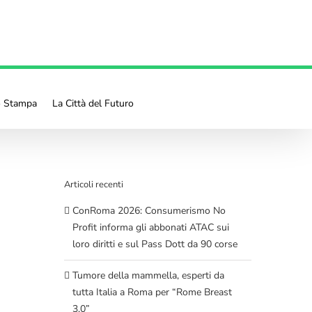
o Stampa
La Città del Futuro
Articoli recenti
ConRoma 2026: Consumerismo No
Profit informa gli abbonati ATAC sui
loro diritti e sul Pass Dott da 90 corse
Tumore della mammella, esperti da
tutta Italia a Roma per “Rome Breast
3.0”