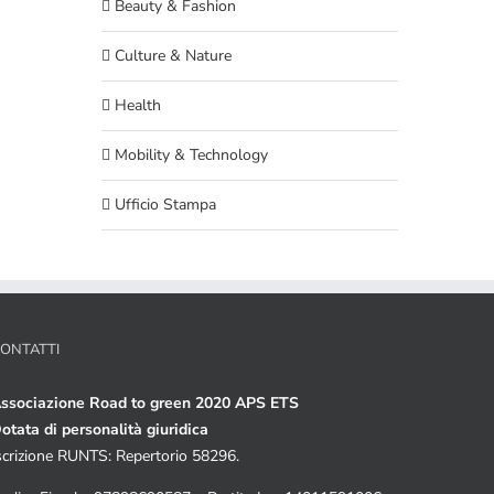
Beauty & Fashion
Culture & Nature
Health
Mobility & Technology
Ufficio Stampa
ONTATTI
ssociazione Road to green 2020 APS ETS
otata di personalità giuridica
scrizione RUNTS: Repertorio 58296.