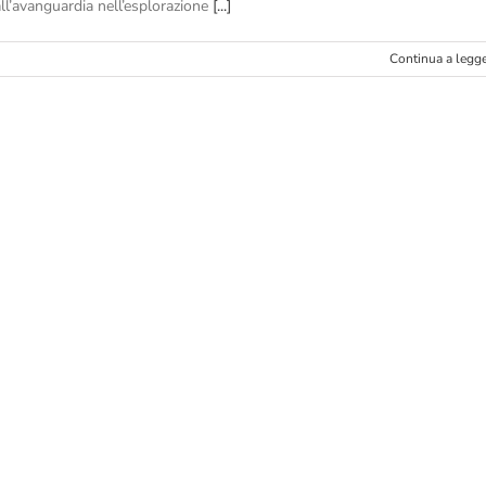
all’avanguardia nell’esplorazione
[...]
Continua a legg