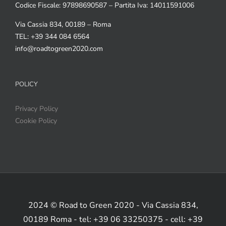
Codice Fiscale: 97898690587 – Partita Iva: 14011591006
Via Cassia 834, 00189 – Roma
TEL: +39 344 084 6564
info@roadtogreen2020.com
POLICY
Privacy Policy
Cookie Policy
2024 © Road to Green 2020 - Via Cassia 834,
00189 Roma - tel: +39 06 33250375 - cell: +39