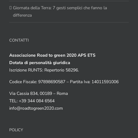
Giornata della Terra: 7 gesti semplici che fanno la
differenza
CONTATTI
Associazione Road to green 2020 APS ETS
Dotata di personalità giuridica
Iscrizione RUNTS: Repertorio 58296.
Codice Fiscale: 97898690587 – Partita Iva: 14011591006
Via Cassia 834, 00189 – Roma
TEL: +39 344 084 6564
info@roadtogreen2020.com
POLICY