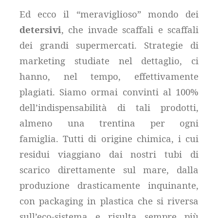
Ed ecco il “meraviglioso” mondo dei
detersivi
, che invade scaffali e scaffali
dei grandi supermercati. Strategie di
marketing studiate nel dettaglio, ci
hanno, nel tempo, effettivamente
plagiati. Siamo ormai convinti al 100%
dell’indispensabilità di tali prodotti,
almeno una trentina per ogni
famiglia.
Tutti di origine chimica, i cui
residui viaggiano dai nostri tubi di
scarico direttamente sul mare, dalla
produzione drasticamente inquinante,
con packaging in plastica che si riversa
sull’eco-sistema e risulta sempre più