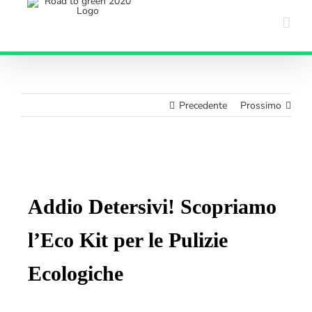
Salta
al
contenuto
Precedente
Prossimo
Ingrandisci
immagine
Addio Detersivi! Scopriamo
l’Eco Kit per le Pulizie
Ecologiche