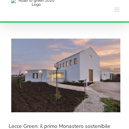
Salta
al
contenuto
Lecce Green: il primo Monastero sostenibile