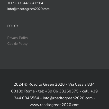
TEL: +39 344 084 6564
info@roadtogreen2020.com
POLICY
Privacy Policy
Cookie Policy
2024 © Road to Green 2020 - Via Cassia 834,
00189 Roma - tel: +39 06 33250375 - cell: +39
344 0846564 - info@roadtogreen2020.com -
www.roadtogreen2020.com