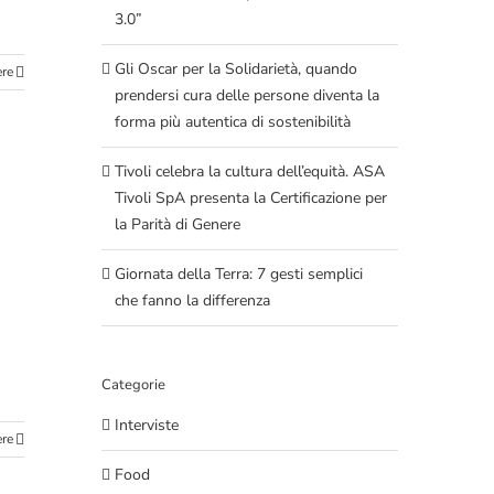
3.0”
Gli Oscar per la Solidarietà, quando
ere
prendersi cura delle persone diventa la
forma più autentica di sostenibilità
Tivoli celebra la cultura dell’equità. ASA
Tivoli SpA presenta la Certificazione per
la Parità di Genere
Giornata della Terra: 7 gesti semplici
che fanno la differenza
Categorie
Interviste
ere
Food