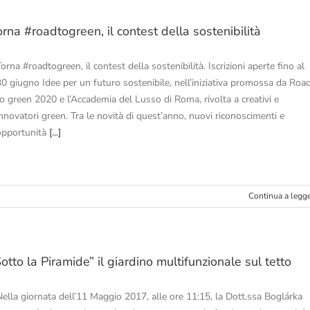
rna #roadtogreen, il contest della sostenibilità
orna #roadtogreen, il contest della sostenibilità. Iscrizioni aperte fino al
30 giugno Idee per un futuro sostenibile, nell’iniziativa promossa da Roa
to green 2020 e l’Accademia del Lusso di Roma, rivolta a creativi e
innovatori green. Tra le novità di quest’anno, nuovi riconoscimenti e
opportunità
[...]
Continua a legg
otto la Piramide” il giardino multifunzionale sul tetto
Nella giornata dell’11 Maggio 2017, alle ore 11:15, la Dott.ssa Boglárka