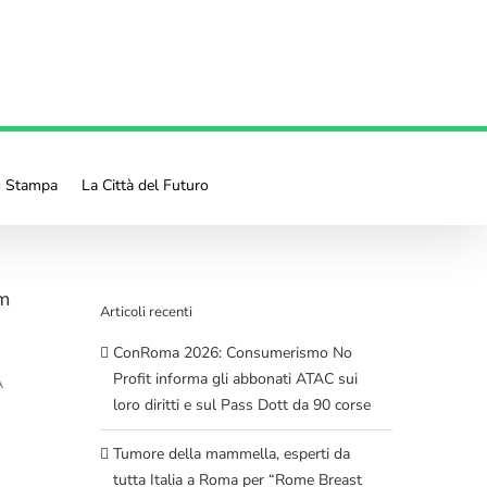
o Stampa
La Città del Futuro
um
Articoli recenti
ConRoma 2026: Consumerismo No
Profit informa gli abbonati ATAC sui
A
loro diritti e sul Pass Dott da 90 corse
Tumore della mammella, esperti da
tutta Italia a Roma per “Rome Breast