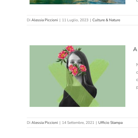
Di
Alessia Piccioni
|
11 Luglio, 2023
|
Culture & Nature
A
N
ontest
Di
Alessia Piccioni
|
14 Settembre, 2021
|
Ufficio Stampa