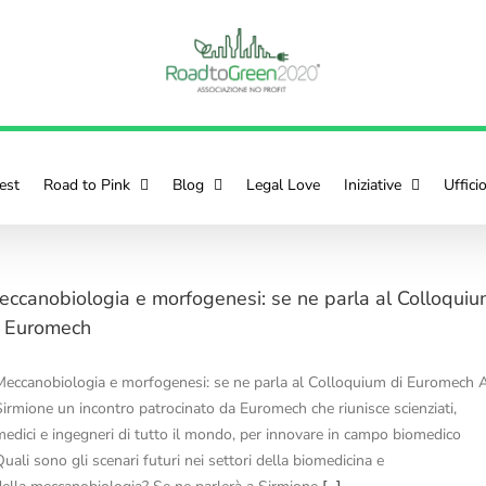
est
Road to Pink
Blog
Legal Love
Iniziative
Uffici
eccanobiologia e morfogenesi: se ne parla al Colloqui
i Euromech
Meccanobiologia e morfogenesi: se ne parla al Colloquium di Euromech 
Sirmione un incontro patrocinato da Euromech che riunisce scienziati,
medici e ingegneri di tutto il mondo, per innovare in campo biomedico
uali sono gli scenari futuri nei settori della biomedicina e