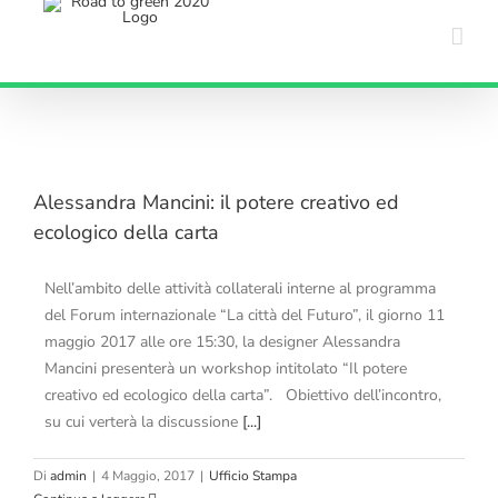
Salta
al
contenuto
d
Alessandra Mancini: il potere creativo ed
ecologico della carta
Nell’ambito delle attività collaterali interne al programma
del Forum internazionale “La città del Futuro”, il giorno 11
maggio 2017 alle ore 15:30, la designer Alessandra
Mancini presenterà un workshop intitolato “Il potere
creativo ed ecologico della carta”. Obiettivo dell’incontro,
su cui verterà la discussione
[...]
Di
admin
|
4 Maggio, 2017
|
Ufficio Stampa