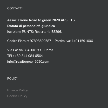
CONTATTI
Associazione Road to green 2020 APS ETS
Dotata di personalità giuridica
Iscrizione RUNTS: Repertorio 58296.
Codice Fiscale: 97898690587 – Partita Iva: 14011591006
Via Cassia 834, 00189 – Roma
TEL: +39 344 084 6564
info@roadtogreen2020.com
POLICY
Privacy Policy
Cookie Policy