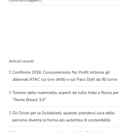
Continua a leggere
Articoli recenti
ConRoma 2026: Consumerismo No Profit informa gli
abbonati ATAC sui loro diritti e sul Pass Dott da 90 corse
Tumore della mammella, esperti da tutta Italia a Roma per
“Rome Breast 3.0”
Gli Oscar per la Solidarietà, quando prendersi cura delle
persone diventa la forma più autentica di sostenibilità