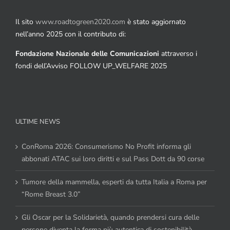
Il sito
www.roadtogreen2020.com
è stato aggiornato
nell’anno 2025 con il contributo di:
Fondazione Nazionale delle Comunicazioni
attraverso i
fondi dell’Avviso FOLLOW UP_WELFARE 2025
ULTIME NEWS
ConRoma 2026: Consumerismo No Profit informa gli
abbonati ATAC sui loro diritti e sul Pass Dott da 90 corse
Tumore della mammella, esperti da tutta Italia a Roma per
“Rome Breast 3.0”
Gli Oscar per la Solidarietà, quando prendersi cura delle
persone diventa la forma più autentica di sostenibilità