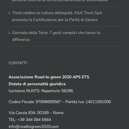
Tivoli celebra la cultura dell’equità. ASA Tivoli SpA
presenta la Certificazione per la Parità di Genere
Giornata della Terra: 7 gesti semplici che fanno la
differenza
CONTATTI
Associazione Road to green 2020 APS ETS
Dotata di personalità giuridica
Iscrizione RUNTS: Repertorio 58296.
Codice Fiscale: 97898690587 – Partita Iva: 14011591006
Via Cassia 834, 00189 – Roma
TEL: +39 344 084 6564
info@roadtogreen2020.com