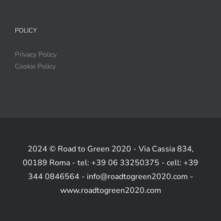
POLICY
Privacy Policy
Cookie Policy
2024 © Road to Green 2020 - Via Cassia 834,
00189 Roma - tel: +39 06 33250375 - cell: +39
344 0846564 - info@roadtogreen2020.com -
www.roadtogreen2020.com