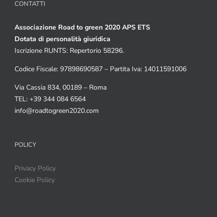
CONTATTI
Associazione Road to green 2020 APS ETS
Dotata di personalità giuridica
Iscrizione RUNTS: Repertorio 58296.
Codice Fiscale: 97898690587 – Partita Iva: 14011591006
Via Cassia 834, 00189 – Roma
TEL: +39 344 084 6564
info@roadtogreen2020.com
POLICY
Privacy Policy
Cookie Policy