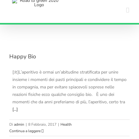
Salta
al
contenuto
Happy Bio
[:it]L’aperitivo è ormai un’abitudine stratificata per unire
insieme i momenti dei pasti principali e condividere il tempo
in compagnia, ma per evitare spiacevoli soprese nelle
reazioni fisiche ecco qualche consiglio bio. È uno dei
momenti che da anni preferiamo di più, l’aperitivo, certo tra
[...]
Di
admin
|
8 Febbraio, 2017
|
Health
Continua a leggere