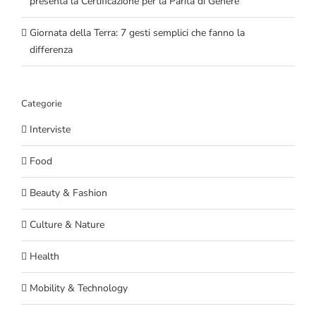
presenta la Certificazione per la Parità di Genere
Giornata della Terra: 7 gesti semplici che fanno la
differenza
Categorie
Interviste
Food
Beauty & Fashion
Culture & Nature
Health
Mobility & Technology