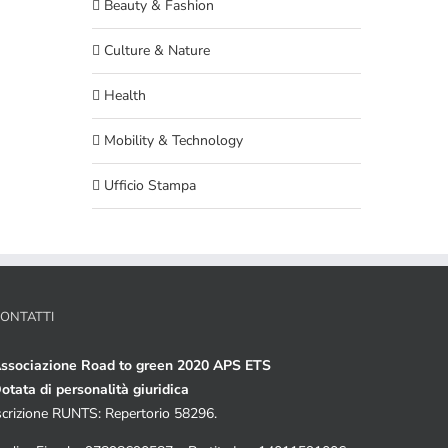
Beauty & Fashion
Culture & Nature
Health
Mobility & Technology
Ufficio Stampa
ONTATTI
ssociazione Road to green 2020 APS ETS
otata di personalità giuridica
scrizione RUNTS: Repertorio 58296.