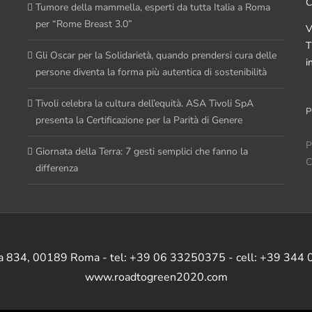
C
Tumore della mammella, esperti da tutta Italia a Roma
per “Rome Breast 3.0”
V
T
Gli Oscar per la Solidarietà, quando prendersi cura delle
i
persone diventa la forma più autentica di sostenibilità
Tivoli celebra la cultura dell’equità. ASA Tivoli SpA
P
presenta la Certificazione per la Parità di Genere
P
Giornata della Terra: 7 gesti semplici che fanno la
C
differenza
ia 834, 00189 Roma - tel: +39 06 33250375 - cell: +39 344
www.roadtogreen2020.com