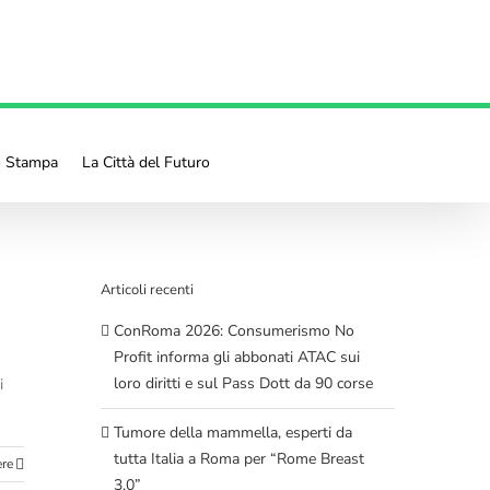
o Stampa
La Città del Futuro
Articoli recenti
ConRoma 2026: Consumerismo No
Profit informa gli abbonati ATAC sui
loro diritti e sul Pass Dott da 90 corse
i
Tumore della mammella, esperti da
tutta Italia a Roma per “Rome Breast
ere
3.0”