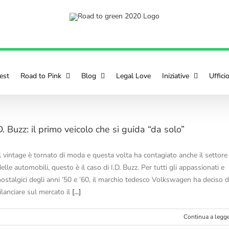
est
Road to Pink
Blog
Legal Love
Iniziative
Uffici
D. Buzz: il primo veicolo che si guida “da solo”
Il vintage è tornato di moda e questa volta ha contagiato anche il settore
elle automobili, questo è il caso di I.D. Buzz. Per tutti gli appassionati e
nostalgici degli anni ’50 e ’60, il marchio tedesco Volkswagen ha deciso d
ilanciare sul mercato il
[...]
Continua a legg