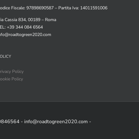
odice Fiscale: 97898690587 – Partita Iva: 14011591006
ia Cassia 834, 00189 – Roma
EL: +39 344 084 6564
nfo@roadtogreen2020.com
OLICY
rivacy Policy
ookie Policy
 0846564 - info@roadtogreen2020.com -