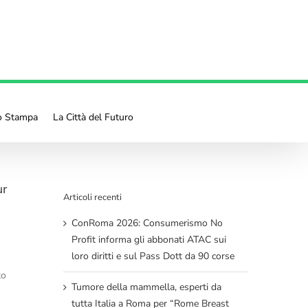
io Stampa
La Città del Futuro
ur
Articoli recenti
ConRoma 2026: Consumerismo No
Profit informa gli abbonati ATAC sui
loro diritti e sul Pass Dott da 90 corse
to
Tumore della mammella, esperti da
tutta Italia a Roma per “Rome Breast