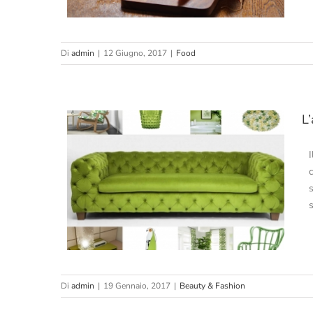
Di
admin
|
12 Giugno, 2017
|
Food
L
reenery
Di
admin
|
19 Gennaio, 2017
|
Beauty & Fashion