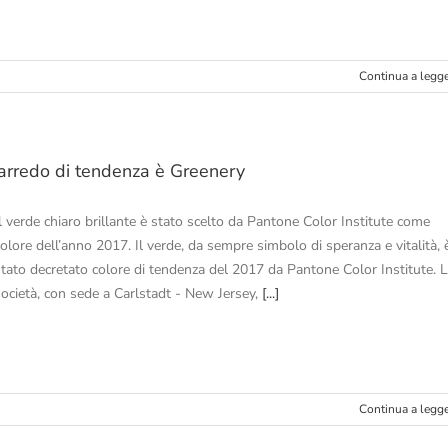
Continua a legg
’arredo di tendenza è Greenery
Il verde chiaro brillante è stato scelto da Pantone Color Institute come
colore dell’anno 2017. Il verde, da sempre simbolo di speranza e vitalità, 
stato decretato colore di tendenza del 2017 da Pantone Color Institute. 
società, con sede a Carlstadt - New Jersey,
[...]
Continua a legg