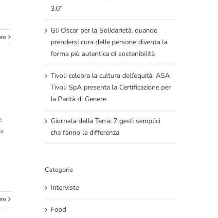
3.0”
Gli Oscar per la Solidarietà, quando
ere
prendersi cura delle persone diventa la
forma più autentica di sostenibilità
Tivoli celebra la cultura dell’equità. ASA
Tivoli SpA presenta la Certificazione per
la Parità di Genere
è
Giornata della Terra: 7 gesti semplici
La
che fanno la differenza
Categorie
Interviste
ere
Food