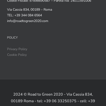
Codice Fiscale: 97898690587 – Partita Iva: 14011591006
Via Cassia 834, 00189 – Roma
TEL: +39 344 084 6564
info@roadtogreen2020.com
POLICY
Privacy Policy
Cookie Policy
2024 © Road to Green 2020 - Via Cassia 834,
00189 Roma - tel: +39 06 33250375 - cell: +39