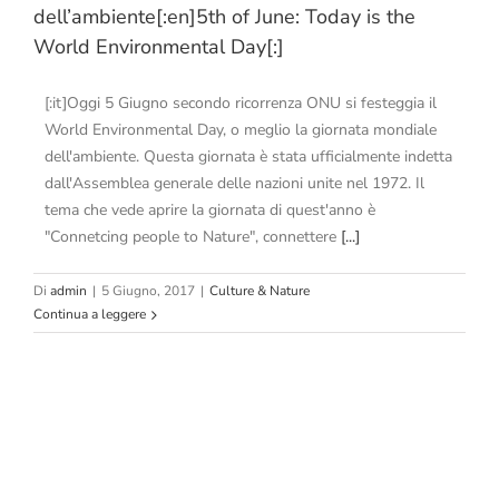
dell’ambiente[:en]5th of June: Today is the
World Environmental Day[:]
[:it]Oggi 5 Giugno secondo ricorrenza ONU si festeggia il
World Environmental Day, o meglio la giornata mondiale
dell'ambiente. Questa giornata è stata ufficialmente indetta
dall'Assemblea generale delle nazioni unite nel 1972. Il
tema che vede aprire la giornata di quest'anno è
"Connetcing people to Nature", connettere
[...]
Di
admin
|
5 Giugno, 2017
|
Culture & Nature
Continua a leggere