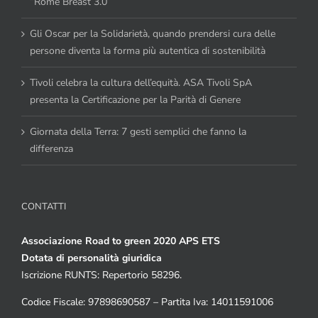
“Rome Breast 3.0”
Gli Oscar per la Solidarietà, quando prendersi cura delle
persone diventa la forma più autentica di sostenibilità
Tivoli celebra la cultura dell’equità. ASA Tivoli SpA
presenta la Certificazione per la Parità di Genere
Giornata della Terra: 7 gesti semplici che fanno la
differenza
CONTATTI
Associazione Road to green 2020 APS ETS
Dotata di personalità giuridica
Iscrizione RUNTS: Repertorio 58296.
Codice Fiscale: 97898690587 – Partita Iva: 14011591006