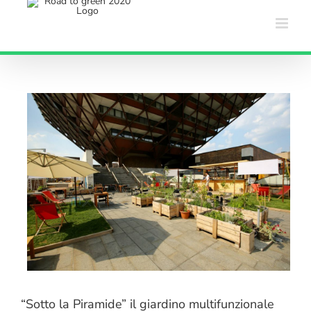
Salta
al
contenuto
“Sotto la Piramide” il giardino multifunzionale