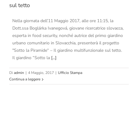
sul tetto
Nella giornata dell’11 Maggio 2017, alle ore 11:15, la
Dott.ssa Boglárka Ivanegová, giovane ricercatrice slovacca,
esperta in food security, nonché autrice del primo giardino
urbano comunitario in Slovacchia, presenterà il progetto
"Sotto la Piramide“ – Il giardino multifunzionale sul tetto.
Il giardino “Sotto la
[...]
Di
admin
|
4 Maggio, 2017
|
Ufficio Stampa
Continua a leggere