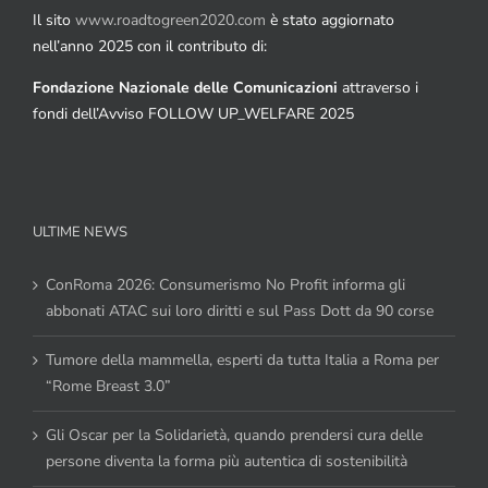
Il sito
www.roadtogreen2020.com
è stato aggiornato
nell’anno 2025 con il contributo di:
Fondazione Nazionale delle Comunicazioni
attraverso i
fondi dell’Avviso FOLLOW UP_WELFARE 2025
ULTIME NEWS
ConRoma 2026: Consumerismo No Profit informa gli
abbonati ATAC sui loro diritti e sul Pass Dott da 90 corse
Tumore della mammella, esperti da tutta Italia a Roma per
“Rome Breast 3.0”
Gli Oscar per la Solidarietà, quando prendersi cura delle
persone diventa la forma più autentica di sostenibilità