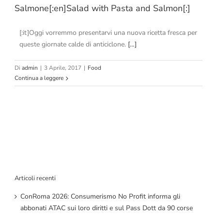
Salmone[:en]Salad with Pasta and Salmon[:]
[:it]Oggi vorremmo presentarvi una nuova ricetta fresca per
queste giornate calde di anticiclone.
[…]
Di
admin
|
3 Aprile, 2017
|
Food
Continua a leggere
Articoli recenti
ConRoma 2026: Consumerismo No Profit informa gli
abbonati ATAC sui loro diritti e sul Pass Dott da 90 corse