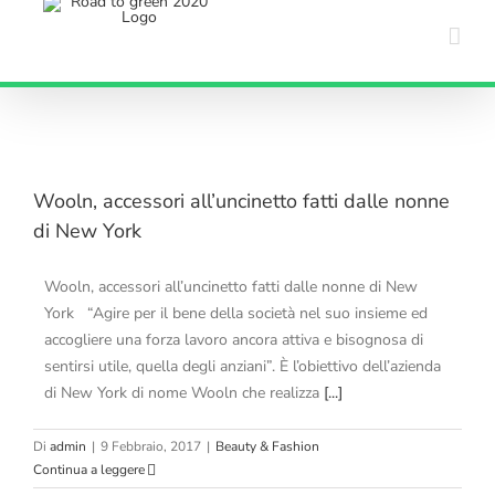
Salta
al
contenuto
Wooln, accessori all’uncinetto fatti dalle nonne
di New York
Wooln, accessori all’uncinetto fatti dalle nonne di New
York “Agire per il bene della società nel suo insieme ed
accogliere una forza lavoro ancora attiva e bisognosa di
sentirsi utile, quella degli anziani”. È l’obiettivo dell’azienda
di New York di nome Wooln che realizza
[...]
Di
admin
|
9 Febbraio, 2017
|
Beauty & Fashion
Continua a leggere