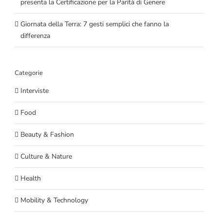
presenta la Certificazione per la Parità di Genere
Giornata della Terra: 7 gesti semplici che fanno la
differenza
Categorie
Interviste
Food
Beauty & Fashion
Culture & Nature
Health
Mobility & Technology