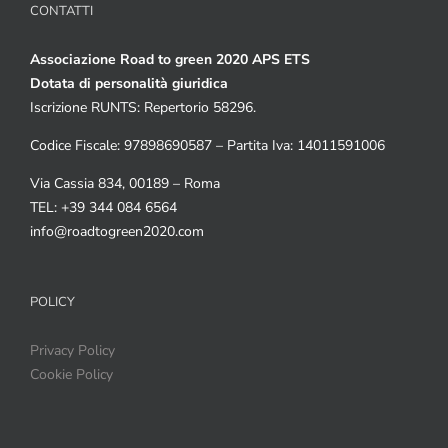
CONTATTI
Associazione Road to green 2020 APS ETS
Dotata di personalità giuridica
Iscrizione RUNTS: Repertorio 58296.
Codice Fiscale: 97898690587 – Partita Iva: 14011591006
Via Cassia 834, 00189 – Roma
TEL: +39 344 084 6564
info@roadtogreen2020.com
POLICY
Privacy Policy
Cookie Policy