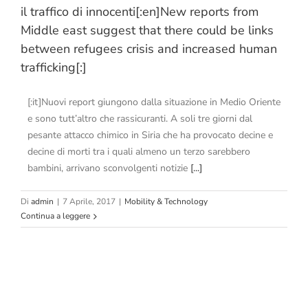
il traffico di innocenti[:en]New reports from
Middle east suggest that there could be links
between refugees crisis and increased human
trafficking[:]
[:it]Nuovi report giungono dalla situazione in Medio Oriente
e sono tutt’altro che rassicuranti. A soli tre giorni dal
pesante attacco chimico in Siria che ha provocato decine e
decine di morti tra i quali almeno un terzo sarebbero
bambini, arrivano sconvolgenti notizie
[...]
Di
admin
|
7 Aprile, 2017
|
Mobility & Technology
Continua a leggere