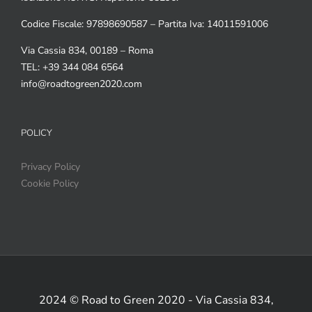
Codice Fiscale: 97898690587 – Partita Iva: 14011591006
Via Cassia 834, 00189 – Roma
TEL: +39 344 084 6564
info@roadtogreen2020.com
POLICY
Privacy Policy
Cookie Policy
2024 © Road to Green 2020 - Via Cassia 834,