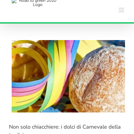
Salta
al
contenuto
Non solo chiacchiere: i dolci di Carnevale della