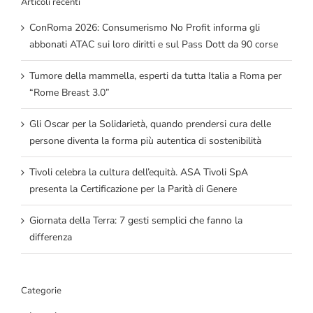
Articoli recenti
ConRoma 2026: Consumerismo No Profit informa gli
abbonati ATAC sui loro diritti e sul Pass Dott da 90 corse
Tumore della mammella, esperti da tutta Italia a Roma per
“Rome Breast 3.0”
Gli Oscar per la Solidarietà, quando prendersi cura delle
persone diventa la forma più autentica di sostenibilità
Tivoli celebra la cultura dell’equità. ASA Tivoli SpA
presenta la Certificazione per la Parità di Genere
Giornata della Terra: 7 gesti semplici che fanno la
differenza
Categorie