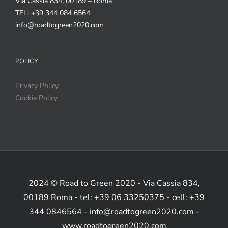
Via Cassia 834, 00189 – Roma
TEL: +39 344 084 6564
info@roadtogreen2020.com
POLICY
Privacy Policy
Cookie Policy
2024 © Road to Green 2020 - Via Cassia 834,
00189 Roma - tel: +39 06 33250375 - cell: +39
344 0846564 - info@roadtogreen2020.com -
www.roadtogreen2020.com