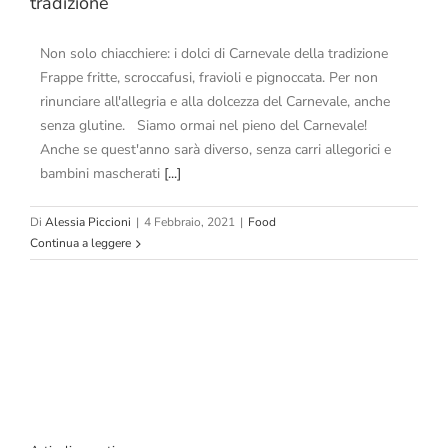
tradizione
Non solo chiacchiere: i dolci di Carnevale della tradizione
Frappe fritte, scroccafusi, fravioli e pignoccata. Per non
rinunciare all'allegria e alla dolcezza del Carnevale, anche
senza glutine. Siamo ormai nel pieno del Carnevale!
Anche se quest'anno sarà diverso, senza carri allegorici e
bambini mascherati
[...]
Di
Alessia Piccioni
|
4 Febbraio, 2021
|
Food
Continua a leggere