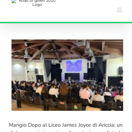
Salta
al
contenuto
Mangio Dopo al Liceo James Joyce di Ariccia: un