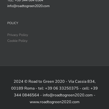
TEL: +39 344 084 6564
info@roadtogreen2020.com
POLICY
Privacy Policy
Cookie Policy
2024 © Road to Green 2020 - Via Cassia 834,
00189 Roma - tel: +39 06 33250375 - cell: +39
344 0846564 - info@roadtogreen2020.com -
www.roadtogreen2020.com