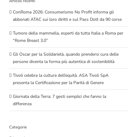
Articoli recenti
ConRoma 2026: Consumerismo No Profit informa gli
abbonati ATAC sui loro diritti e sul Pass Dott da 90 corse
Tumore della mammella, esperti da tutta Italia a Roma per
“Rome Breast 3.0”
Gli Oscar per la Solidarietà, quando prendersi cura delle
persone diventa la forma più autentica di sostenibilità
Tivoli celebra la cultura dell’equità. ASA Tivoli SpA
presenta la Certificazione per la Parità di Genere
Giornata della Terra: 7 gesti semplici che fanno la
differenza
Categorie