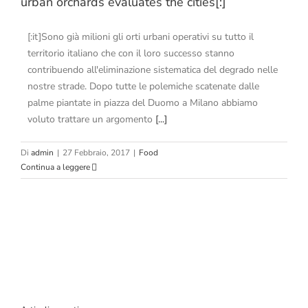
urban orchards evaluates the cities[:]
[:it]Sono già milioni gli orti urbani operativi su tutto il
territorio italiano che con il loro successo stanno
contribuendo all'eliminazione sistematica del degrado nelle
nostre strade. Dopo tutte le polemiche scatenate dalle
palme piantate in piazza del Duomo a Milano abbiamo
voluto trattare un argomento
[...]
Di
admin
|
27 Febbraio, 2017
|
Food
Continua a leggere