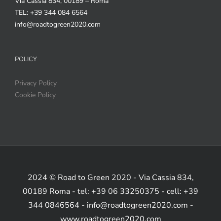
Via Cassia 834, 00189 – Roma
TEL: +39 344 084 6564
info@roadtogreen2020.com
POLICY
Privacy Policy
Cookie Policy
2024 © Road to Green 2020 - Via Cassia 834,
00189 Roma - tel: +39 06 33250375 - cell: +39
344 0846564 - info@roadtogreen2020.com -
www.roadtogreen2020.com