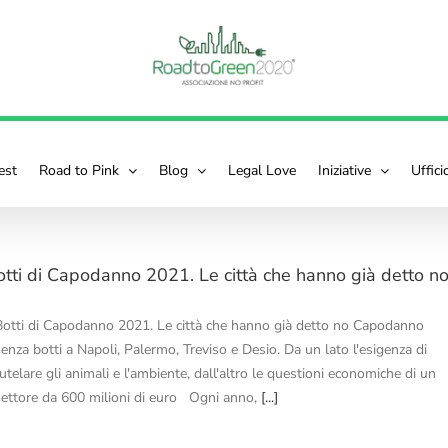
est
Road to Pink
Blog
Legal Love
Iniziative
Uffic
otti di Capodanno 2021. Le città che hanno già detto n
Botti di Capodanno 2021. Le città che hanno già detto no Capodanno
senza botti a Napoli, Palermo, Treviso e Desio. Da un lato l'esigenza di
utelare gli animali e l'ambiente, dall'altro le questioni economiche di un
settore da 600 milioni di euro Ogni anno,
[...]