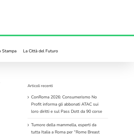
io Stampa
La Città del Futuro
o
Articoli recenti
ConRoma 2026: Consumerismo No
Profit informa gli abbonati ATAC sui
loro diritti e sul Pass Dott da 90 corse
Tumore della mammella, esperti da
tutta Italia a Roma per “Rome Breast