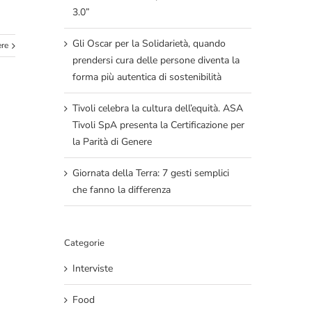
3.0”
Gli Oscar per la Solidarietà, quando
ere
prendersi cura delle persone diventa la
forma più autentica di sostenibilità
Tivoli celebra la cultura dell’equità. ASA
Tivoli SpA presenta la Certificazione per
la Parità di Genere
Giornata della Terra: 7 gesti semplici
che fanno la differenza
Categorie
Interviste
Food