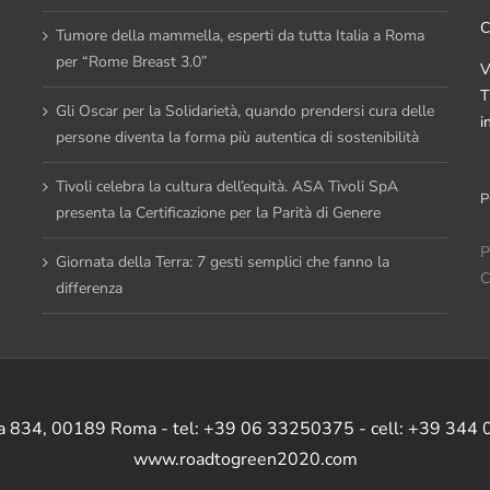
C
Tumore della mammella, esperti da tutta Italia a Roma
per “Rome Breast 3.0”
V
T
Gli Oscar per la Solidarietà, quando prendersi cura delle
i
persone diventa la forma più autentica di sostenibilità
Tivoli celebra la cultura dell’equità. ASA Tivoli SpA
P
presenta la Certificazione per la Parità di Genere
P
Giornata della Terra: 7 gesti semplici che fanno la
C
differenza
ia 834, 00189 Roma - tel: +39 06 33250375 - cell: +39 344
www.roadtogreen2020.com