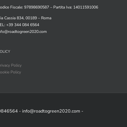
odice Fiscale: 97898690587 – Partita Iva: 14011591006
ia Cassia 834, 00189 – Roma
EL: +39 344 084 6564
nfo@roadtogreen2020.com
OLICY
rivacy Policy
ookie Policy
 0846564 - info@roadtogreen2020.com -