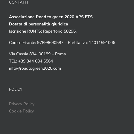
CONTATTI
Associazione Road to green 2020 APS ETS
Dotata di personalità giuridica
Iscrizione RUNTS: Repertorio 58296.
Codice Fiscale: 97898690587 – Partita Iva: 14011591006
Via Cassia 834, 00189 – Roma
TEL: +39 344 084 6564
info@roadtogreen2020.com
POLICY
Privacy Policy
Cookie Policy