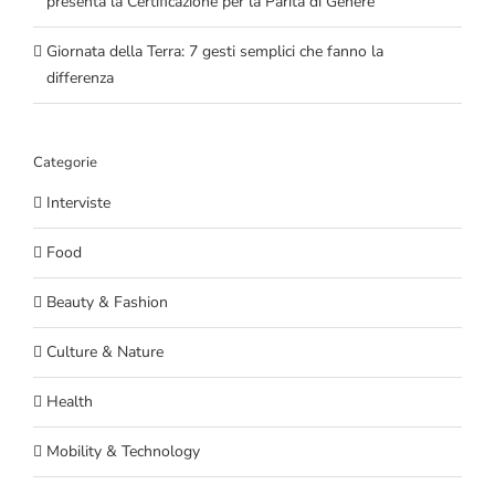
presenta la Certificazione per la Parità di Genere
Giornata della Terra: 7 gesti semplici che fanno la
differenza
Categorie
Interviste
Food
Beauty & Fashion
Culture & Nature
Health
Mobility & Technology