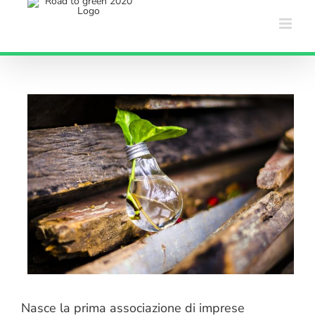
Salta
al
contenuto
Nasce la prima associazione di imprese