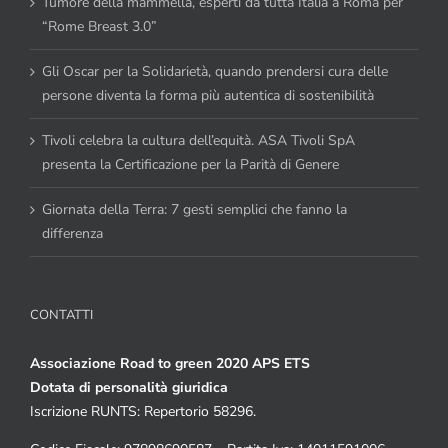
Tumore della mammella, esperti da tutta Italia a Roma per
“Rome Breast 3.0”
Gli Oscar per la Solidarietà, quando prendersi cura delle
persone diventa la forma più autentica di sostenibilità
Tivoli celebra la cultura dell’equità. ASA Tivoli SpA
presenta la Certificazione per la Parità di Genere
Giornata della Terra: 7 gesti semplici che fanno la
differenza
CONTATTI
Associazione Road to green 2020 APS ETS
Dotata di personalità giuridica
Iscrizione RUNTS: Repertorio 58296.