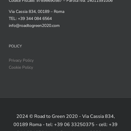
Codice Fiscale: 97898690587 – Partita Iva: 14011591006
Via Cassia 834, 00189 – Roma
TEL: +39 344 084 6564
info@roadtogreen2020.com
POLICY
Privacy Policy
Cookie Policy
2024 © Road to Green 2020 - Via Cassia 834,
00189 Roma - tel: +39 06 33250375 - cell: +39