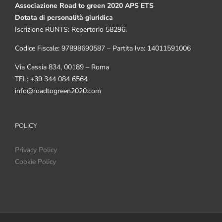
Associazione Road to green 2020 APS ETS
Dotata di personalità giuridica
Iscrizione RUNTS: Repertorio 58296.
Codice Fiscale: 97898690587 – Partita Iva: 14011591006
Via Cassia 834, 00189 – Roma
TEL: +39 344 084 6564
info@roadtogreen2020.com
POLICY
Privacy Policy
Cookie Policy