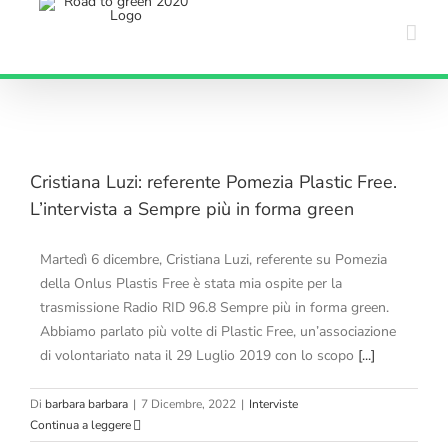
Salta
al
contenuto
Cristiana Luzi: referente Pomezia Plastic Free.
L’intervista a Sempre più in forma green
Martedì 6 dicembre, Cristiana Luzi, referente su Pomezia
della Onlus Plastis Free è stata mia ospite per la
trasmissione Radio RID 96.8 Sempre più in forma green.
Abbiamo parlato più volte di Plastic Free, un’associazione
di volontariato nata il 29 Luglio 2019 con lo scopo
[...]
Di
barbara barbara
|
7 Dicembre, 2022
|
Interviste
Continua a leggere