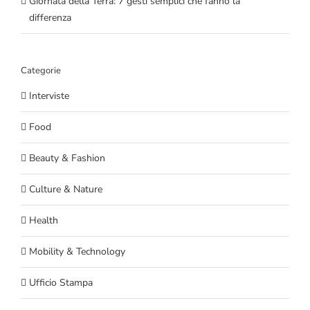
Giornata della Terra: 7 gesti semplici che fanno la
differenza
Categorie
Interviste
Food
Beauty & Fashion
Culture & Nature
Health
Mobility & Technology
Ufficio Stampa