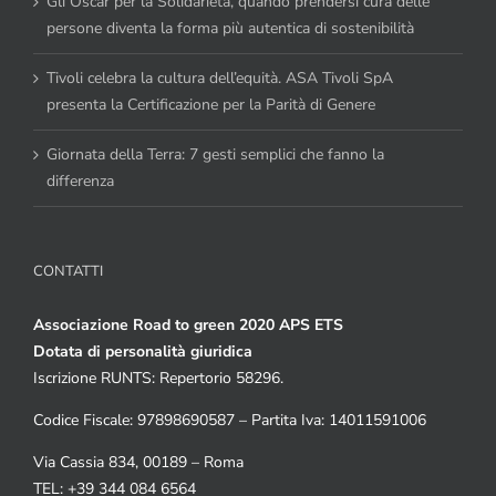
Gli Oscar per la Solidarietà, quando prendersi cura delle
persone diventa la forma più autentica di sostenibilità
Tivoli celebra la cultura dell’equità. ASA Tivoli SpA
presenta la Certificazione per la Parità di Genere
Giornata della Terra: 7 gesti semplici che fanno la
differenza
CONTATTI
Associazione Road to green 2020 APS ETS
Dotata di personalità giuridica
Iscrizione RUNTS: Repertorio 58296.
Codice Fiscale: 97898690587 – Partita Iva: 14011591006
Via Cassia 834, 00189 – Roma
TEL: +39 344 084 6564