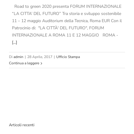
Road to green 2020 presenta FORUM INTERNAZIONALE
“LA CITTA’ DEL FUTURO” Tra storia e sviluppo sostenibile
11 – 12 maggio Auditorium della Tecnica, Roma EUR Con il
Patrocinio di: "LA CITTÀ' DEL FUTURO", FORUM
INTERNAZIONALE A ROMA 11 E 12 MAGGIO ROMA -
[...]
Di
admin
|
28 Aprile, 2017
|
Ufficio Stampa
Continua a leggere
Articoli recenti