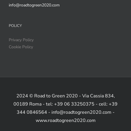
info@roadtogreen2020.com
POLICY
Privacy Policy
Cookie Policy
2024 © Road to Green 2020 - Via Cassia 834,
00189 Roma - tel: +39 06 33250375 - cell: +39
344 0846564 - info@roadtogreen2020.com -
www.roadtogreen2020.com