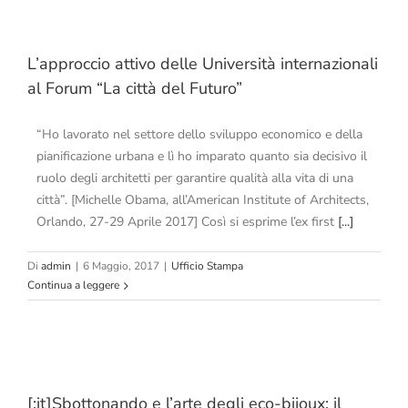
L’approccio attivo delle Università internazionali
al Forum “La città del Futuro”
“Ho lavorato nel settore dello sviluppo economico e della
pianificazione urbana e lì ho imparato quanto sia decisivo il
ruolo degli architetti per garantire qualità alla vita di una
città”. [Michelle Obama, all’American Institute of Architects,
Orlando, 27-29 Aprile 2017] Così si esprime l’ex first
[...]
Di
admin
|
6 Maggio, 2017
|
Ufficio Stampa
Continua a leggere
[:it]Sbottonando e l’arte degli eco-bijoux: il