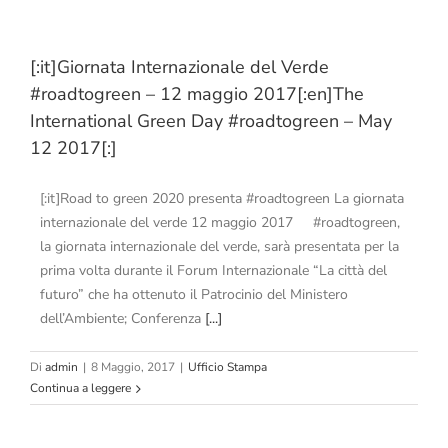
[:it]Giornata Internazionale del Verde
#roadtogreen – 12 maggio 2017[:en]The
International Green Day #roadtogreen – May
12 2017[:]
[:it]Road to green 2020 presenta #roadtogreen La giornata
internazionale del verde 12 maggio 2017 #roadtogreen,
la giornata internazionale del verde, sarà presentata per la
prima volta durante il Forum Internazionale “La città del
futuro” che ha ottenuto il Patrocinio del Ministero
dell’Ambiente; Conferenza
[...]
Di
admin
|
8 Maggio, 2017
|
Ufficio Stampa
Continua a leggere