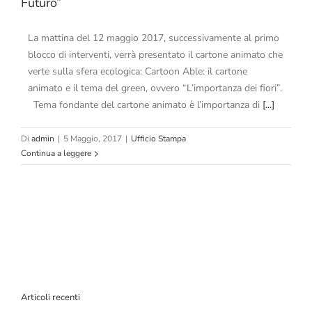
Futuro”
La mattina del 12 maggio 2017, successivamente al primo
blocco di interventi, verrà presentato il cartone animato che
verte sulla sfera ecologica: Cartoon Able: il cartone
animato e il tema del green, ovvero “L’importanza dei fiori”.
Tema fondante del cartone animato è l’importanza di
[...]
Di
admin
|
5 Maggio, 2017
|
Ufficio Stampa
Continua a leggere
Articoli recenti