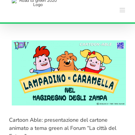
Salta
al
contenuto
Cartoon Able: presentazione del cartone
animato a tema green al Forum “La città del