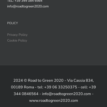
TEL: +39 344 084 6564
info@roadtogreen2020.com
POLICY
Privacy Policy
Cookie Policy
2024 © Road to Green 2020 - Via Cassia 834,
00189 Roma - tel: +39 06 33250375 - cell: +39
344 0846564 - info@roadtogreen2020.com -
www.roadtogreen2020.com