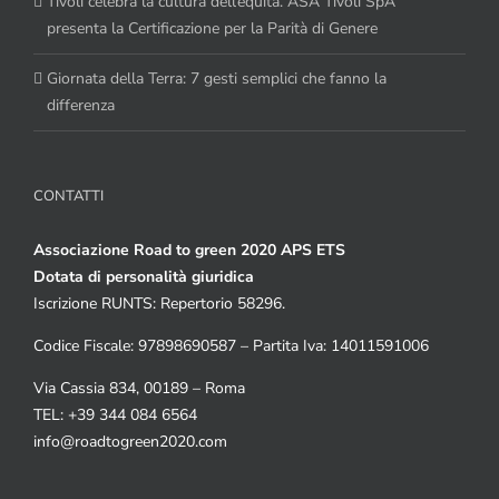
Tivoli celebra la cultura dell’equità. ASA Tivoli SpA
presenta la Certificazione per la Parità di Genere
Giornata della Terra: 7 gesti semplici che fanno la
differenza
CONTATTI
Associazione Road to green 2020 APS ETS
Dotata di personalità giuridica
Iscrizione RUNTS: Repertorio 58296.
Codice Fiscale: 97898690587 – Partita Iva: 14011591006
Via Cassia 834, 00189 – Roma
TEL: +39 344 084 6564
info@roadtogreen2020.com