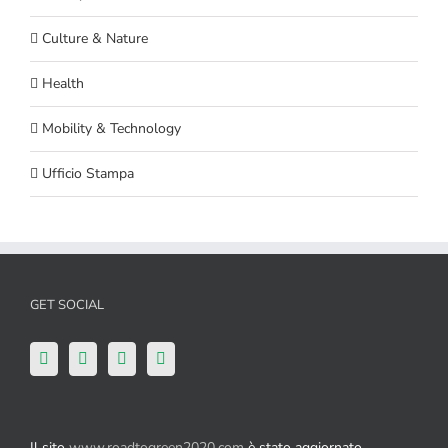
Culture & Nature
Health
Mobility & Technology
Ufficio Stampa
GET SOCIAL
Il sito
www.roadtogreen2020.com
è stato aggiornato