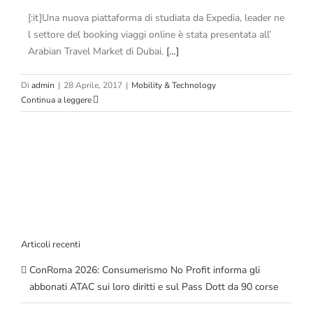
[:it]Una nuova piattaforma di studiata da Expedia, leader ne
l settore del booking viaggi online è stata presentata all’
Arabian Travel Market di Dubai.
[…]
Di
admin
|
28 Aprile, 2017
|
Mobility & Technology
Continua a leggere
Articoli recenti
ConRoma 2026: Consumerismo No Profit informa gli
abbonati ATAC sui loro diritti e sul Pass Dott da 90 corse