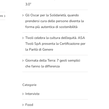
3.0”
Gli Oscar per la Solidarietà, quando
ere
prendersi cura delle persone diventa la
forma più autentica di sostenibilità
Tivoli celebra la cultura dell’equità. ASA
Tivoli SpA presenta la Certificazione per
la Parità di Genere
Giornata della Terra: 7 gesti semplici
che fanno la differenza
Categorie
Interviste
Food