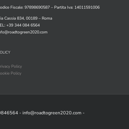
odice Fiscale: 97898690587 – Partita Iva: 14011591006
ia Cassia 834, 00189 – Roma
EL: +39 344 084 6564
nfo@roadtogreen2020.com
OLICY
rivacy Policy
ookie Policy
 0846564 - info@roadtogreen2020.com -