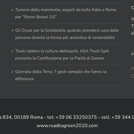
C
Tumore della mammella, esperti da tutta Italia a Roma
per “Rome Breast 3.0”
V
T
Gli Oscar per la Solidarietà, quando prendersi cura delle
i
persone diventa la forma più autentica di sostenibilità
Tivoli celebra la cultura dell’equità. ASA Tivoli SpA
P
presenta la Certificazione per la Parità di Genere
P
Giornata della Terra: 7 gesti semplici che fanno la
C
differenza
ia 834, 00189 Roma - tel: +39 06 33250375 - cell: +39 344
www.roadtogreen2020.com