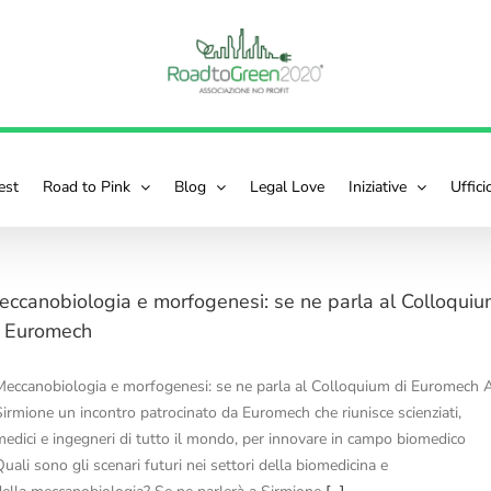
est
Road to Pink
Blog
Legal Love
Iniziative
Uffic
eccanobiologia e morfogenesi: se ne parla al Colloqui
i Euromech
Meccanobiologia e morfogenesi: se ne parla al Colloquium di Euromech 
Sirmione un incontro patrocinato da Euromech che riunisce scienziati,
medici e ingegneri di tutto il mondo, per innovare in campo biomedico
uali sono gli scenari futuri nei settori della biomedicina e