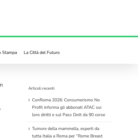
io Stampa
La Città del Futuro
um
Articoli recenti
ConRoma 2026: Consumerismo No
Profit informa gli abbonati ATAC sui
A
loro diritti e sul Pass Dott da 90 corse
Tumore della mammella, esperti da
tutta Italia a Roma per “Rome Breast